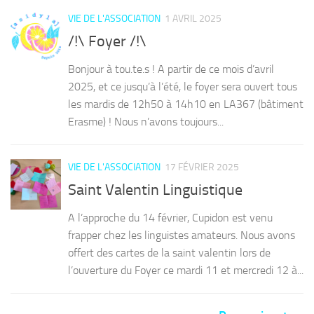
VIE DE L'ASSOCIATION
1 AVRIL 2025
/!\ Foyer /!\
Bonjour à tou.te.s ! A partir de ce mois d’avril
2025, et ce jusqu’à l’été, le foyer sera ouvert tous
les mardis de 12h50 à 14h10 en LA367 (bâtiment
Erasme) ! Nous n’avons toujours...
VIE DE L'ASSOCIATION
17 FÉVRIER 2025
Saint Valentin Linguistique
A l’approche du 14 février, Cupidon est venu
frapper chez les linguistes amateurs. Nous avons
offert des cartes de la saint valentin lors de
l’ouverture du Foyer ce mardi 11 et mercredi 12 à...
Page suivante »