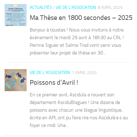
ACTUALITÉS
/
VIE DE L'ASSOCIATION
8 AVRIL 2025
Ma Thèse en 1800 secondes – 2025
Bonjour à toustes ! Nous vous invitons à notre
événement le mardi 29 avril à 18h30 au CRL !
Perrine Siguier et Salma Trad vont venir vous
présenter leur projet de thèse en 30...
VIE DE L'ASSOCIATION
1 AVRIL 2025
Poissons d’Avril !
En ce premier avril, Ascidula a rouvert son
département AsciduBlagues ! Une dizaine de
poissons avec chacun une blague linguistique,
écrite en API, ont pu faire rire nos Ascidulé·e·s au
foyer ce midi. Une...