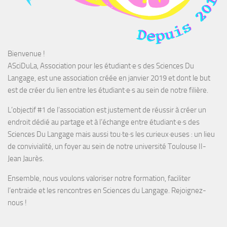
Bienvenue !
ASciDuLa, Association pour les étudiant·e·s des Sciences Du
Langage, est une association créée en janvier 2019 et dont le but
est de créer du lien entre les étudiant·e·s au sein de notre filière.
L’objectif #1 de l’association est justement de réussir à créer un
endroit dédié au partage et à l’échange entre étudiant·e·s des
Sciences Du Langage mais aussi tou·te·s les curieux·euses : un lieu
de convivialité, un foyer au sein de notre université Toulouse II-
Jean Jaurès.
Ensemble, nous voulons valoriser notre formation, faciliter
l’entraide et les rencontres en Sciences du Langage. Rejoignez-
nous !