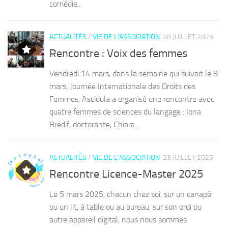
ACTUALITÉS
/
VIE DE L'ASSOCIATION
28 JUILLET 2025
Rencontre : Voix des femmes
Vendredi 14 mars, dans la semaine qui suivait le 8
mars, Journée Internationale des Droits des
Femmes, Ascidula a organisé une rencontre avec
quatre femmes de sciences du langage : Iona
Brédif, doctorante, Chiara...
ACTUALITÉS
/
VIE DE L'ASSOCIATION
23 JUILLET 2025
Rencontre Licence-Master 2025
Le 5 mars 2025, chacun chez soi, sur un canapé
ou un lit, à table ou au bureau, sur son ordi ou
autre appareil digital, nous nous sommes
rencontrés via Zoom pour parler des...