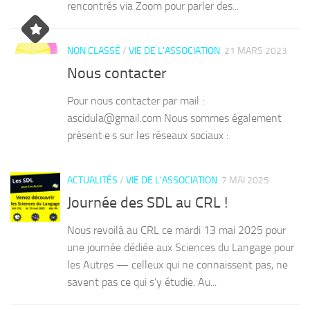
NON CLASSÉ
/
VIE DE L'ASSOCIATION
21 MARS 2023
Nous contacter
Pour nous contacter par mail :
ascidula@gmail.com Nous sommes également
présent·e·s sur les réseaux sociaux :
ACTUALITÉS
/
VIE DE L'ASSOCIATION
7 MAI 2025
Journée des SDL au CRL !
Nous revoilà au CRL ce mardi 13 mai 2025 pour
une journée dédiée aux Sciences du Langage pour
les Autres — celleux qui ne connaissent pas, ne
savent pas ce qui s’y étudie. Au...