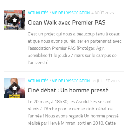
ACTUALITÉS
/
VIE DE L'ASSOCIATION
4 AOÛT 2025
Clean Walk avec Premier PAS
C’est un projet qui nous a beaucoup tenu à coeur,
et que nous avons pu réaliser en partenariat avec
l’association Premier PAS (Protéger, Agir,
Sensibiliser)1 le jeudi 27 mars sur le campus de
l’université....
ACTUALITÉS
/
VIE DE L'ASSOCIATION
31 JUILLET 2025
Ciné débat : Un homme pressé
Le 20 mars, à 18h30, les Ascidulé·es se sont
réunis à l’Arche pour le dernier ciné-débat de
l’année ! Nous avons regardé Un homme pressé,
réalisé par Hervé Mimran, sorti en 2018. Cette
comédie...