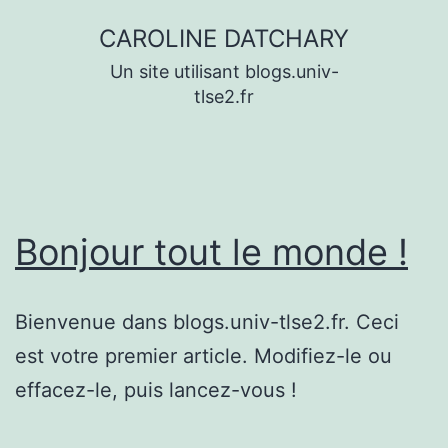
Aller
CAROLINE DATCHARY
au
Un site utilisant blogs.univ-
contenu
tlse2.fr
Bonjour tout le monde !
Bienvenue dans blogs.univ-tlse2.fr. Ceci
est votre premier article. Modifiez-le ou
effacez-le, puis lancez-vous !