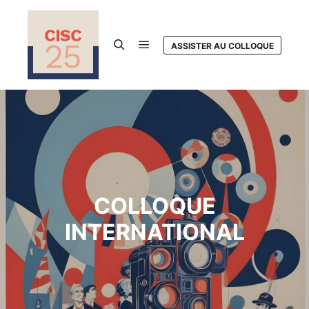
ASSISTER AU COLLOQUE
Menu principal
Rechercher
COLLOQUE
INTERNATIONAL