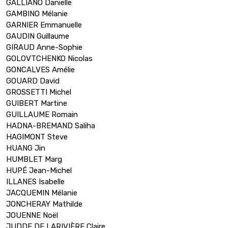
GALLIANO Danielle
GAMBINO Mélanie
GARNIER Emmanuelle
GAUDIN Guillaume
GIRAUD Anne-Sophie
GOLOVTCHENKO Nicolas
GONCALVES Amélie
GOUARD David
GROSSETTI Michel
GUIBERT Martine
GUILLAUME Romain
HADNA-BREMAND Saliha
HAGIMONT Steve
HUANG Jin
HUMBLET Marg
HUPÉ Jean-Michel
ILLANES Isabelle
JACQUEMIN Mélanie
JONCHERAY Mathilde
JOUENNE Noël
JUDDE DE LARIVIÈRE Claire