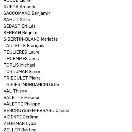
ROUGÉ Lionel
RUEDA Amanda
SACCOMANO Benjamin
SAHUT Gilles
SÉBASTIEN Léa
SEBBAH Brigitte
SIBERTIN-BLANC Mariette
TAULELLE François
TEULIERES Laure
THOEMMES Jens
TOPLIS Michael
TORDJMAN Simon
TRIBOULET Pierre
TRIPIER-MONDANCIN Odile
VAL Thierry
VALETTE Héloïse
VALETTE Philippe
VERCRUYSSEN-EVRARD Oihana
VICENTE Jérôme
ZEGHMAR Lydia
ZELLER Justine