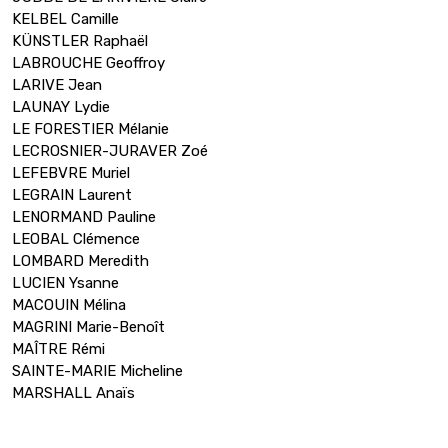
KELBEL Camille
KÜNSTLER Raphaël
LABROUCHE Geoffroy
LARIVE Jean
LAUNAY Lydie
LE FORESTIER Mélanie
LECROSNIER-JURAVER Zoé
LEFEBVRE Muriel
LEGRAIN Laurent
LENORMAND Pauline
LEOBAL Clémence
LOMBARD Meredith
LUCIEN Ysanne
MACOUIN Mélina
MAGRINI Marie-Benoît
MAÎTRE Rémi
SAINTE-MARIE Micheline
MARSHALL Anaïs