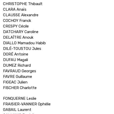
CHRISTOPHE Thibault
CLARA Anaïs
CLAUSSE Alexandre
COCHOY Franck
CRESPY Cécile
DATCHARY Caroline
DELAÎTRE Anouk
DIALLO Mamadou Habib
DILÉ-TOUSTOU Jules
DORÉ Antoine
DUFAU Magali
DUMEZ Richard
FAVRAUD Georges
FAVRE Guillaume
FIGEAC Julien
FISCHER Charlotte
FONQUERNE Leslie
FRAISIER-VANNIER Ophélie
GABAIL Laurent