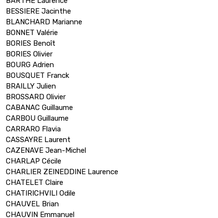
BARTHE Laurence
BESSIERE Jacinthe
BLANCHARD Marianne
BONNET Valérie
BORIES Benoît
BORIES Olivier
BOURG Adrien
BOUSQUET Franck
BRAILLY Julien
BROSSARD Olivier
CABANAC Guillaume
CARBOU Guillaume
CARRARO Flavia
CASSAYRE Laurent
CAZENAVE Jean-Michel
CHARLAP Cécile
CHARLIER ZEINEDDINE Laurence
CHATELET Claire
CHATIRICHVILI Odile
CHAUVEL Brian
CHAUVIN Emmanuel