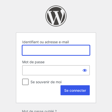
Se
connecter
Identifiant ou adresse e-mail
Mot de passe
Se souvenir de moi
Mot de passe oublié ?