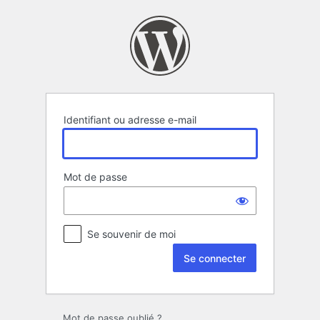
Se
connecter
Identifiant ou adresse e-mail
Mot de passe
Se souvenir de moi
Mot de passe oublié ?