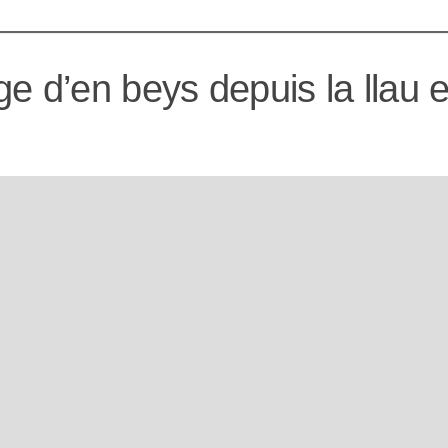
e d’en beys depuis la llau e