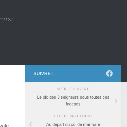
l'UT2J.
SUIVRE :
ARTICLE SUIVANT
Le pic des 3 seigneurs sous toutes ces
facettes
ARTICLE PRÉCÉDENT
Au départ du col de marmare
vale