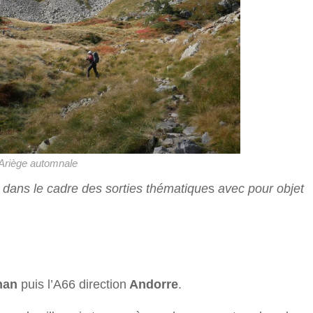
Ariège automnale
dans le cadre des sorties thématique
s
avec pour objet
nan
puis l’A66 direction
Andorre
.