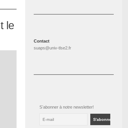
t le
Contact
suaps@univ-tlse2.fr
S'abonner à notre newsletter!