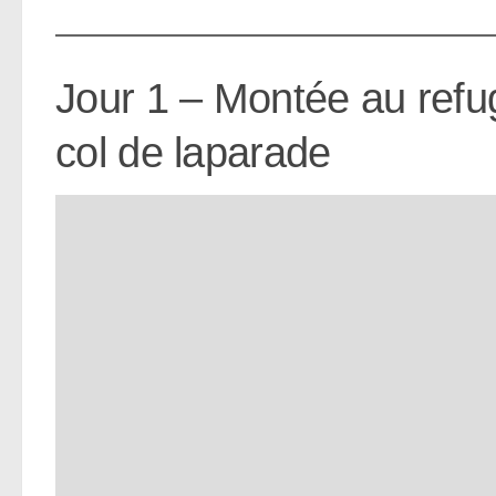
Jour 1 – Montée au refug
col de laparade