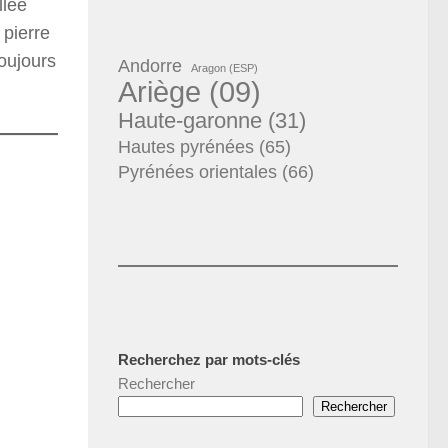
llée
 pierre
toujours
Andorre
Aragon (ESP)
Ariège (09)
Haute-garonne (31)
Hautes pyrénées (65)
Pyrénées orientales (66)
Recherchez par mots-clés
Rechercher
Rechercher