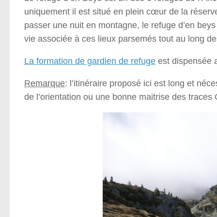
uniquement il est situé en plein cœur de la réserv
passer une nuit en montagne, le refuge d’en beys
vie associée à ces lieux parsemés tout au long d
La formation de gardien de refuge
est dispensée a
Remarque
: l’itinéraire proposé ici est long et n
de l’orientation ou une bonne maitrise des trac