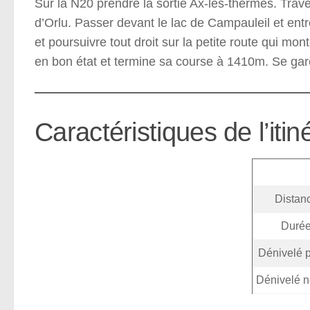
Sur la N20 prendre la sortie Ax-les-thermes. Traver
d’Orlu. Passer devant le lac de Campauleil et entre
et poursuivre tout droit sur la petite route qui mon
en bon état et termine sa course à 1410m. Se gare
Caractéristiques de l’itin
Distan
Duré
Dénivelé p
Dénivelé n