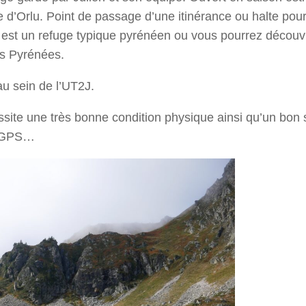
e d’Orlu. Point de passage d’une itinérance ou halte pou
 est un refuge typique pyrénéen ou vous pourrez découvr
es Pyrénées.
u sein de l’UT2J.
écessite une très bonne condition physique ainsi qu’un bon
es GPS…