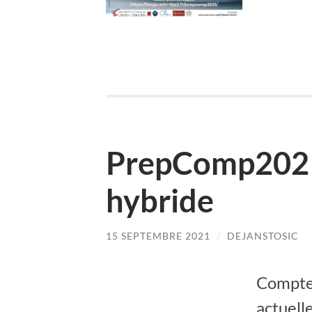
PrepComp2021
hybride
15 SEPTEMBRE 2021
/
DEJANSTOSIC
Compte 
actuell