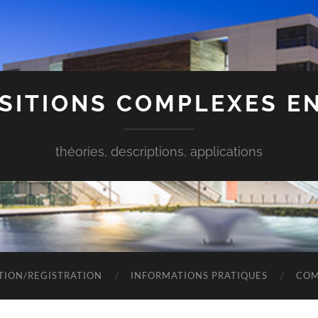
SITIONS COMPLEXES E
théories, descriptions, applications
TION/REGISTRATION
INFORMATIONS PRATIQUES
COM