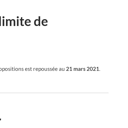
limite de
ropositions est repoussée au
21 mars 2021
.
r