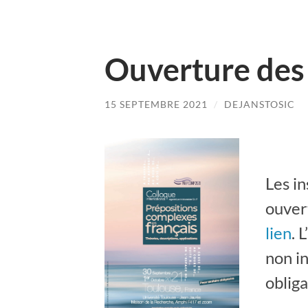
Ouverture des 
15 SEPTEMBRE 2021
/
DEJANSTOSIC
Les i
ouver
lien
. 
non i
obliga