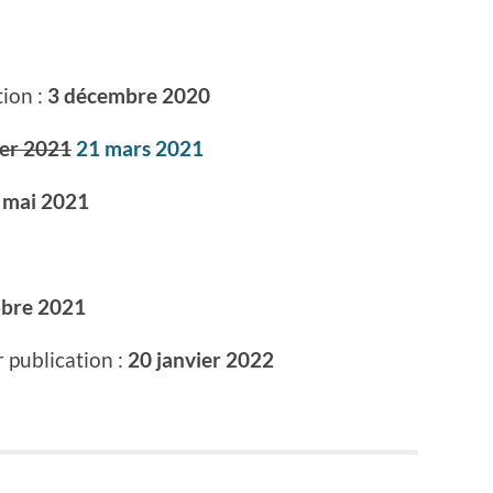
ion :
3 décembre 2020
ier
2021
21 mars
2021
 mai 2021
obre 2021
 publication :
20 janvier 2022