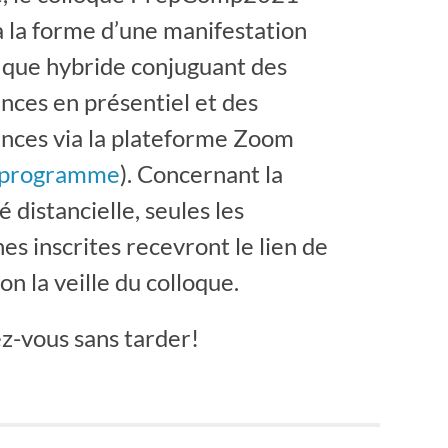
 la forme d’une manifestation
fique hybride conjuguant des
nces en présentiel et des
nces via la plateforme Zoom
programme
). Concernant la
 distancielle, seules les
es inscrites recevront le lien de
n la veille du colloque.
ez-vous sans tarder!