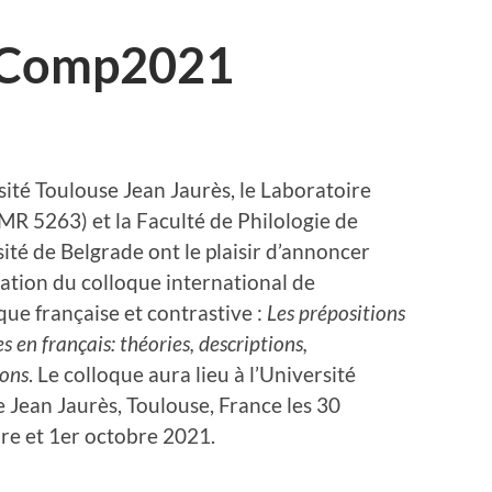
pComp2021
sité Toulouse Jean Jaurès, le Laboratoire
R 5263) et la Faculté de Philologie de
sité de Belgrade ont le plaisir d’annoncer
sation du colloque international de
ique française et contrastive :
Les prépositions
 en français: théories, descriptions,
ions
. Le colloque aura lieu à l’Université
 Jean Jaurès, Toulouse, France les 30
re et 1er octobre 2021.