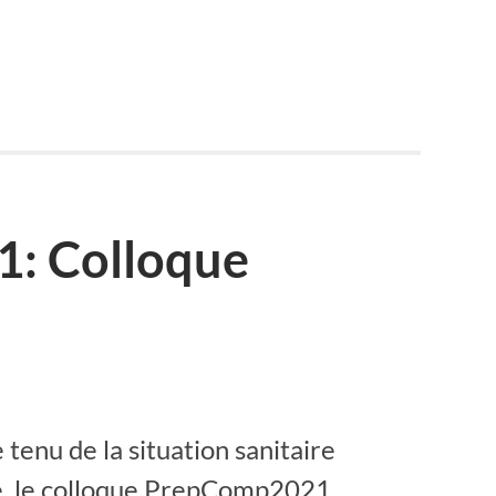
: Colloque
tenu de la situation sanitaire
e, le colloque PrepComp2021