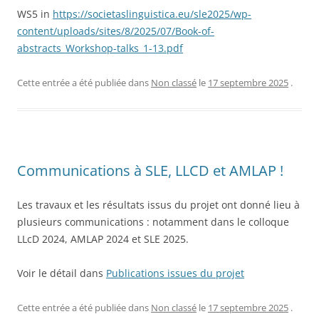
WS5 in
https://societaslinguistica.eu/sle2025/wp-
content/uploads/sites/8/2025/07/Book-of-
abstracts_Workshop-talks_1-13.pdf
Cette entrée a été publiée dans
Non classé
le
17 septembre 2025
.
Communications à SLE, LLCD et AMLAP !
Les travaux et les résultats issus du projet ont donné lieu à
plusieurs communications : notamment dans le colloque
LLcD 2024, AMLAP 2024 et SLE 2025.
Voir le détail dans
Publications issues du projet
Cette entrée a été publiée dans
Non classé
le
17 septembre 2025
.