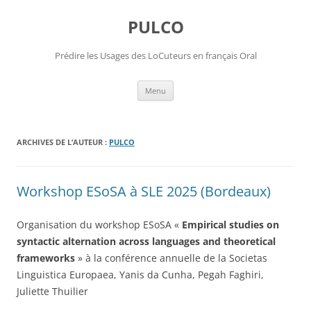
Aller
au
PULCO
contenu
Prédire les Usages des LoCuteurs en français Oral
Menu
ARCHIVES DE L’AUTEUR :
PULCO
Workshop ESoSA à SLE 2025 (Bordeaux)
Organisation du workshop ESoSA «
Empirical studies on
syntactic alternation across languages and theoretical
frameworks
» à la conférence annuelle de la Societas
Linguistica Europaea, Yanis da Cunha, Pegah Faghiri,
Juliette Thuilier