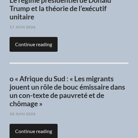
Le régime présidentiel de Donald
Trump et la théorie de l’exécutif
unitaire
17 JUIN 2026
Continue reading
o « Afrique du Sud : « Les migrants
jouent un rôle de bouc émissaire dans
un con-texte de pauvreté et de
chômage »
10 JUIN 2026
Continue reading