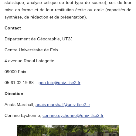
statistique, analyse critique de tout type de source), soit de leur
mise en forme et de leur restitution écrite ou orale (capacités de
synthèse, de rédaction et de présentation).
Contact
Département de Géographie, UT2J
Centre Universitaire de Foix
4 avenue Raoul Lafagette
09000 Foix
05 61 02 19 88 –
geo.foix@univ-tlse2.fr
Direction
Anaïs Marshall,
anais.marshall@univ-tlse2.fr
Corinne Eychenne,
corinne.eychenne@univ-tlse2.fr