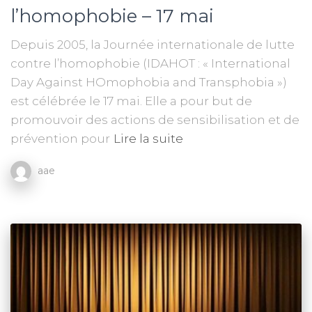
l’homophobie – 17 mai
Depuis 2005, la Journée internationale de lutte
contre l’homophobie (IDAHOT : « International
Day Against HOmophobia and Transphobia »)
est célébrée le 17 mai. Elle a pour but de
promouvoir des actions de sensibilisation et de
prévention pour
Lire la suite
aae