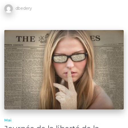
dbedery
Mai