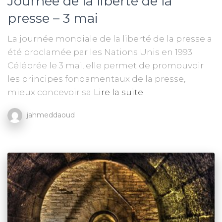
Journée de la liberté de la
presse – 3 mai
La journée mondiale de la liberté de la presse a
été proclamée par les Nations Unis en 1993.
Célébrée le 3 mai, elle permet de promouvoir
les principes fondamentaux de la presse,
mieux concevoir sa
Lire la suite
jahmeddaoud