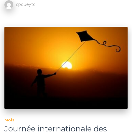
cpoueyto
Mois
Journée internationale des