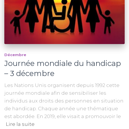
Décembre
Journée mondiale du handicap
– 3 décembre
Les Nations Unis organisent depuis 1992 cette
journée mondiale afin de sensibiliser les
individus aux droits des personnes en situation
de handicap. Chaque année une thématique
est abordée. En 2019, elle visait a promouvoir le
Lire la suite