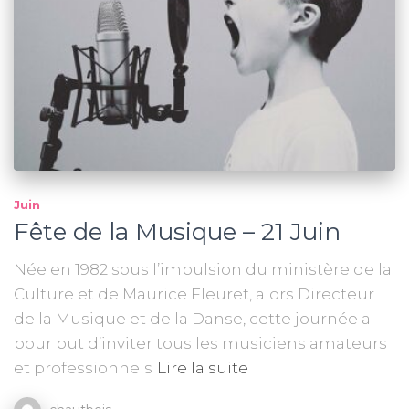
Juin
Fête de la Musique – 21 Juin
Née en 1982 sous l’impulsion du ministère de la
Culture et de Maurice Fleuret, alors Directeur
de la Musique et de la Danse, cette journée a
pour but d’inviter tous les musiciens amateurs
et professionnels
Lire la suite