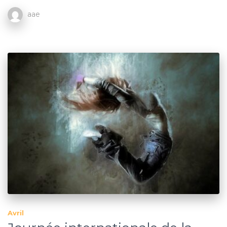
aae
Avril