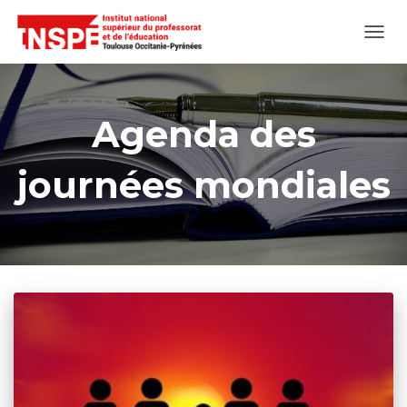
OUVR
LA
NAVI
Agenda des
journées mondiales