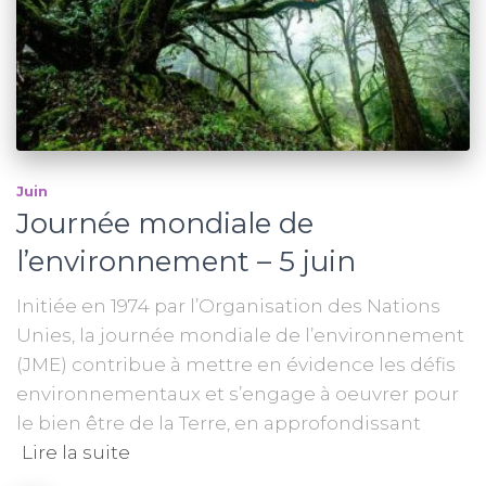
Juin
Journée mondiale de
l’environnement – 5 juin
Initiée en 1974 par l’Organisation des Nations
Unies, la journée mondiale de l’environnement
(JME) contribue à mettre en évidence les défis
environnementaux et s’engage à oeuvrer pour
le bien être de la Terre, en approfondissant
Lire la suite