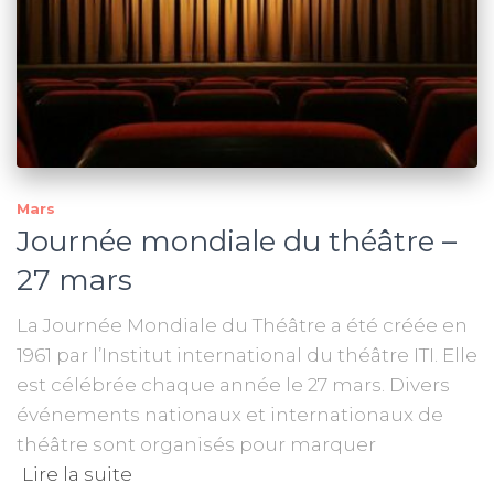
Mars
Journée mondiale du théâtre –
27 mars
La Journée Mondiale du Théâtre a été créée en
1961 par l’Institut international du théâtre ITI. Elle
est célébrée chaque année le 27 mars. Divers
événements nationaux et internationaux de
théâtre sont organisés pour marquer
Lire la suite