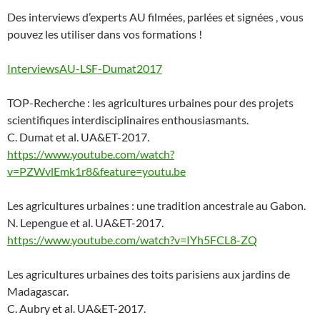
Des interviews d’experts AU filmées, parlées et signées , vous
pouvez les utiliser dans vos formations !
InterviewsAU-LSF-Dumat2017
TOP-Recherche : les agricultures urbaines pour des projets
scientifiques interdisciplinaires enthousiasmants.
C. Dumat et al. UA&ET-2017.
https://www.youtube.com/watch?
v=PZWvlEmk1r8&feature=youtu.be
Les agricultures urbaines : une tradition ancestrale au Gabon.
N. Lepengue et al. UA&ET-2017.
https://www.youtube.com/watch?v=IYh5FCL8-ZQ
Les agricultures urbaines des toits parisiens aux jardins de
Madagascar.
C. Aubry et al. UA&ET-2017.