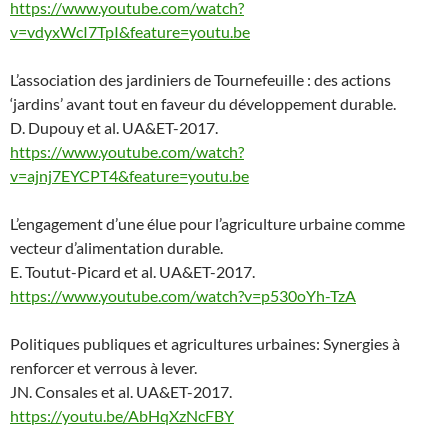
https://www.youtube.com/watch?
v=vdyxWcI7TpI&feature=youtu.be
L’association des jardiniers de Tournefeuille : des actions
‘jardins’ avant tout en faveur du développement durable.
D. Dupouy et al. UA&ET-2017.
https://www.youtube.com/watch?
v=ajnj7EYCPT4&feature=youtu.be
L’engagement d’une élue pour l’agriculture urbaine comme
vecteur d’alimentation durable.
E. Toutut-Picard et al. UA&ET-2017.
https://www.youtube.com/watch?v=p530oYh-TzA
Politiques publiques et agricultures urbaines: Synergies à
renforcer et verrous à lever.
JN. Consales et al. UA&ET-2017.
https://youtu.be/AbHqXzNcFBY