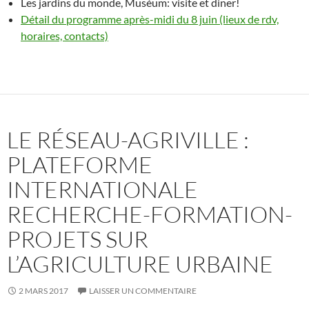
Les jardins du monde, Muséum: visite et diner!
Détail du programme après-midi du 8 juin (lieux de rdv,
horaires, contacts)
LE RÉSEAU-AGRIVILLE :
PLATEFORME
INTERNATIONALE
RECHERCHE-FORMATION-
PROJETS SUR
L’AGRICULTURE URBAINE
2 MARS 2017
LAISSER UN COMMENTAIRE