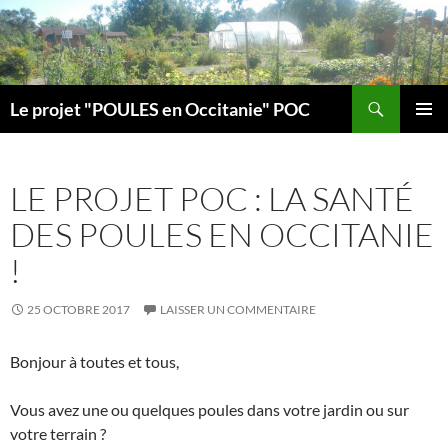
Aller
au
contenu
Recherche
Le projet "POULES en Occitanie" POC
MENU
PRINCI
LE PROJET POC : LA SANTÉ
DES POULES EN OCCITANIE
!
25 OCTOBRE 2017
LAISSER UN COMMENTAIRE
Bonjour à toutes et tous,
Vous avez une ou quelques poules dans votre jardin ou sur
votre terrain ?