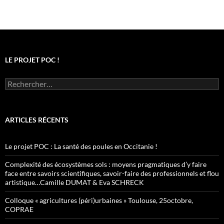
LE PROJET POC !
Rechercher :
ARTICLES RÉCENTS
Le projet POC : La santé des poules en Occitanie !
Complexité des écosystèmes sols : moyens pragmatiques d’y faire
face entre savoirs scientifiques, savoir-faire des professionnels et flou
artistique…Camille DUMAT & Eva SCHRECK
Colloque « agricultures (péri)urbaines » Toulouse, 25octobre,
COPRAE