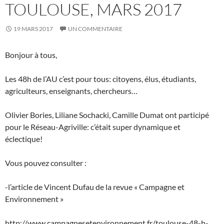
TOULOUSE, MARS 2017
19 MARS 2017
UN COMMENTAIRE
Bonjour à tous,
Les 48h de l’AU c’est pour tous: citoyens, élus, étudiants,
agriculteurs, enseignants, chercheurs…
Olivier Bories, Liliane Sochacki, Camille Dumat ont participé
pour le Réseau-Agriville: c’était super dynamique et
éclectique!
Vous pouvez consulter :
-l’article de Vincent Dufau de la revue « Campagne et
Environnement »
http://www.campagnesetenvironnement.fr/toulouse-48-h-