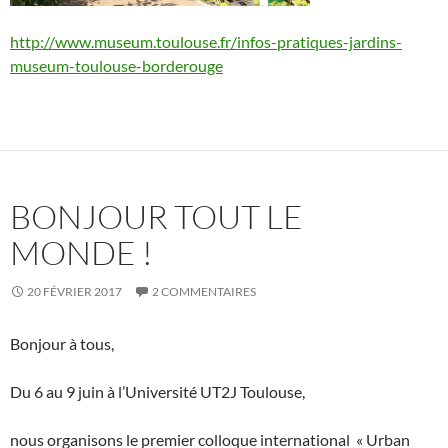
http://www.museum.toulouse.fr/infos-pratiques-jardins-
museum-toulouse-borderouge
BONJOUR TOUT LE
MONDE !
20 FÉVRIER 2017
2 COMMENTAIRES
Bonjour à tous,
Du 6 au 9 juin à l’Université UT2J Toulouse,
nous organisons le premier colloque international « Urban