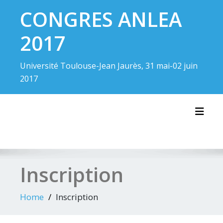
Skip
CONGRES ANLEA
to
content
2017
Université Toulouse-Jean Jaurès, 31 mai-02 juin
2017
Toggl
Inscription
Home
Inscription