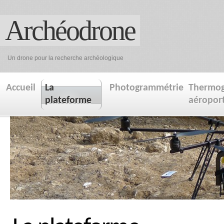
Archéodrone
Un drone pour la recherche archéologique
Accueil
La
Photogrammétrie
Thermog
plateforme
aéropor