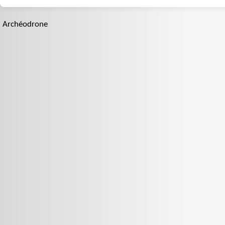
Archéodrone