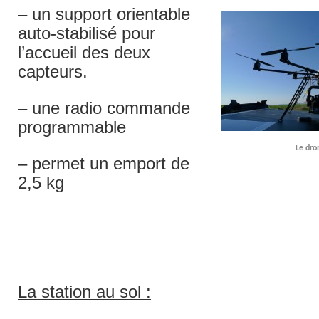
– un support orientable
auto-stabilisé pour
l’accueil des deux
capteurs.
– une radio commande
programmable
Le dro
– permet un emport de
2,5 kg
La station au sol :