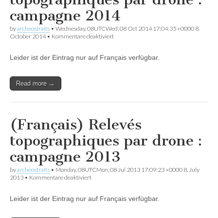
campagne 2014
by
archeostraits
•
Wednesday, 08UTCWed, 08 Oct 2014 17:04:35 +0000 8.
für
October 2014
•
Kommentare deaktiviert
(Français)
Relevés
Leider ist der Eintrag nur auf Français verfügbar.
topographiques
par
drone
:
Read more →
campagne
2014
(Français) Relevés
topographiques par drone :
campagne 2013
by
archeostraits
•
Monday, 08UTCMon, 08 Jul 2013 17:09:23 +0000 8. July
für
2013
•
Kommentare deaktiviert
(Français)
Relevés
Leider ist der Eintrag nur auf Français verfügbar.
topographiques
par
drone