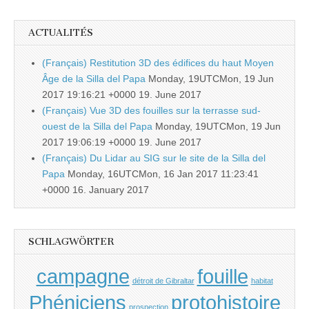
ACTUALITÉS
(Français) Restitution 3D des édifices du haut Moyen
Âge de la Silla del Papa
Monday, 19UTCMon, 19 Jun
2017 19:16:21 +0000 19. June 2017
(Français) Vue 3D des fouilles sur la terrasse sud-
ouest de la Silla del Papa
Monday, 19UTCMon, 19 Jun
2017 19:06:19 +0000 19. June 2017
(Français) Du Lidar au SIG sur le site de la Silla del
Papa
Monday, 16UTCMon, 16 Jan 2017 11:23:41
+0000 16. January 2017
SCHLAGWÖRTER
campagne
fouille
détroit de Gibraltar
habitat
Phéniciens
protohistoire
prospection