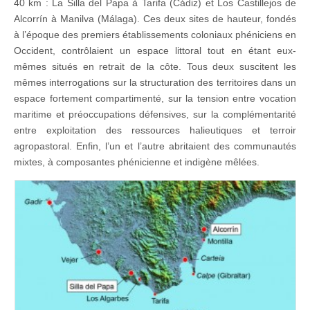
40 km : La Silla del Papa à Tarifa (Cádiz) et Los Castillejos de
Alcorrín à Manilva (Málaga). Ces deux sites de hauteur, fondés
à l’époque des premiers établissements coloniaux phéniciens en
Occident, contrôlaient un espace littoral tout en étant eux-
mêmes situés en retrait de la côte. Tous deux suscitent les
mêmes interrogations sur la structuration des territoires dans un
espace fortement compartimenté, sur la tension entre vocation
maritime et préoccupations défensives, sur la complémentarité
entre exploitation des ressources halieutiques et terroir
agropastoral. Enfin, l’un et l’autre abritaient des communautés
mixtes, à composantes phénicienne et indigène mêlées.