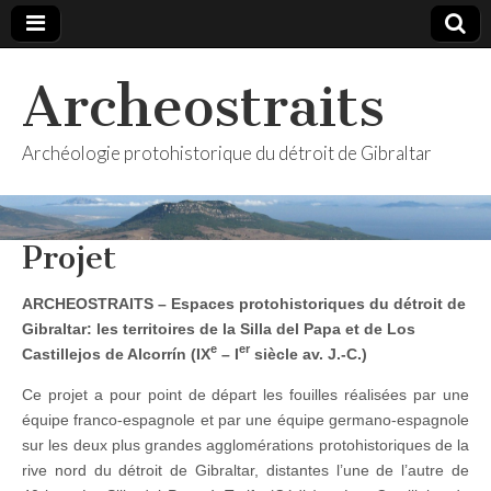
Archeostraits
Archéologie protohistorique du détroit de Gibraltar
Projet
ARCHEOSTRAITS – Espaces protohistoriques du détroit de
Gibraltar: les territoires de la Silla del Papa et de Los
e
er
Castillejos de Alcorrín (IX
– I
siècle av. J.-C.)
Ce projet a pour point de départ les fouilles réalisées par une
équipe franco-espagnole et par une équipe germano-espagnole
sur les deux plus grandes agglomérations protohistoriques de la
rive nord du détroit de Gibraltar, distantes l’une de l’autre de