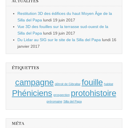
ACTUALITÉS
Restitution 3D des édifices du haut Moyen Âge de la
Silla del Papa
lundi 19 juin 2017
Vue 3D des fouilles sur la terrasse sud-ouest de la
Silla del Papa
lundi 19 juin 2017
Du Lidar au SIG sur le site de la Silla del Papa
lundi 16
janvier 2017
ÉTIQUETTES
campagne
fouille
détroit de Gibraltar
habitat
Phéniciens
protohistoire
prospection
préromaine
Silla del Papa
MÉTA