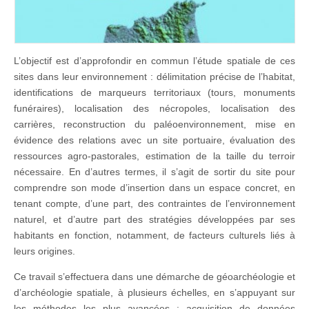
L’objectif est d’approfondir en commun l’étude spatiale de ces
sites dans leur environnement : délimitation précise de l’habitat,
identifications de marqueurs territoriaux (tours, monuments
funéraires), localisation des nécropoles, localisation des
carrières, reconstruction du paléoenvironnement, mise en
évidence des relations avec un site portuaire, évaluation des
ressources agro-pastorales, estimation de la taille du terroir
nécessaire. En d’autres termes, il s’agit de sortir du site pour
comprendre son mode d’insertion dans un espace concret, en
tenant compte, d’une part, des contraintes de l’environnement
naturel, et d’autre part des stratégies développées par ses
habitants en fonction, notamment, de facteurs culturels liés à
leurs origines.
Ce travail s’effectuera dans une démarche de géoarchéologie et
d’archéologie spatiale, à plusieurs échelles, en s’appuyant sur
les méthodes les plus avancées : acquisition de données