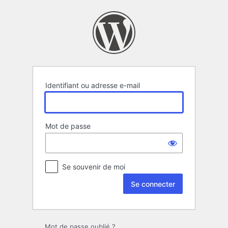
Se
connecter
Identifiant ou adresse e-mail
Mot de passe
Se souvenir de moi
Mot de passe oublié ?