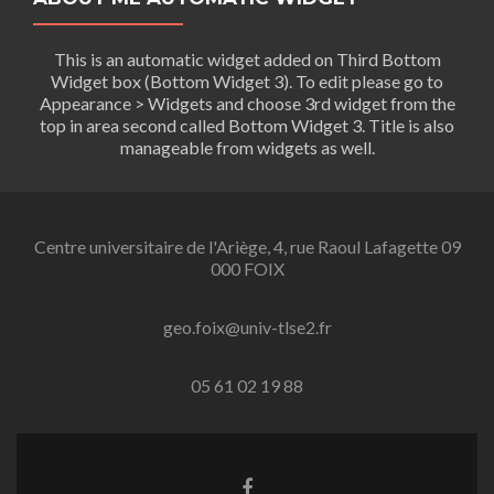
This is an automatic widget added on Third Bottom
Widget box (Bottom Widget 3). To edit please go to
Appearance > Widgets and choose 3rd widget from the
top in area second called Bottom Widget 3. Title is also
manageable from widgets as well.
Centre universitaire de l'Ariège, 4, rue Raoul Lafagette 09
000 FOIX
geo.foix@univ-tlse2.fr
05 61 02 19 88
Lien