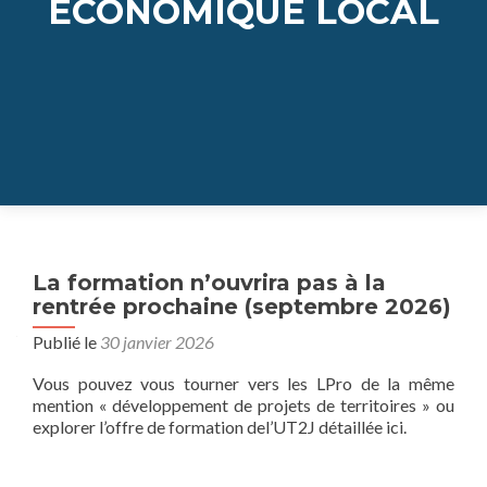
ECONOMIQUE LOCAL
Navigation
La formation n’ouvrira pas à la
rentrée prochaine (septembre 2026)
des
Publié le
30 janvier 2026
articles
Vous pouvez vous tourner vers les LPro de la même
mention « développement de projets de territoires » ou
explorer l’offre de formation del’UT2J détaillée ici.