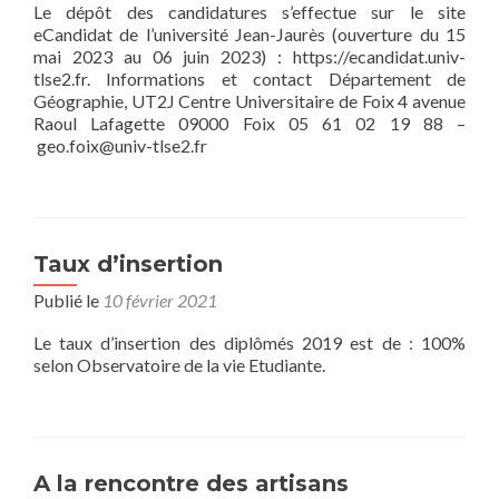
Le dépôt des candidatures s’effectue sur le site
eCandidat de l’université Jean-Jaurès (ouverture du 15
mai 2023 au 06 juin 2023) : https://ecandidat.univ-
tlse2.fr. Informations et contact Département de
Géographie, UT2J Centre Universitaire de Foix 4 avenue
Raoul Lafagette 09000 Foix 05 61 02 19 88 –
geo.foix@univ-tlse2.fr
Taux d’insertion
Publié le
10 février 2021
Le taux d’insertion des diplômés 2019 est de : 100%
selon Observatoire de la vie Etudiante.
A la rencontre des artisans