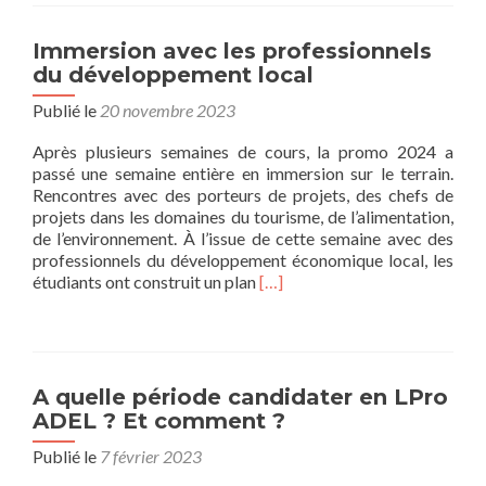
Immersion avec les professionnels
du développement local
Publié le
20 novembre 2023
Après plusieurs semaines de cours, la promo 2024 a
passé une semaine entière en immersion sur le terrain.
Rencontres avec des porteurs de projets, des chefs de
projets dans les domaines du tourisme, de l’alimentation,
de l’environnement. À l’issue de cette semaine avec des
professionnels du développement économique local, les
En
étudiants ont construit un plan
[…]
savoir
plus
surImmersion
avec
les
A quelle période candidater en LPro
professionnels
ADEL ? Et comment ?
du
développement
Publié le
7 février 2023
local