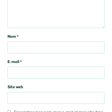
Nom
*
E-mail
*
Site web