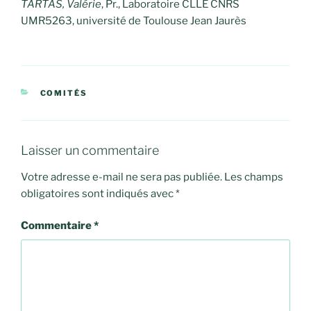
TARTAS, Valérie
, Pr., Laboratoire CLLE CNRS
UMR5263, université de Toulouse Jean Jaurès
CATÉGORIES
COMITÉS
Laisser un commentaire
Votre adresse e-mail ne sera pas publiée.
Les champs
obligatoires sont indiqués avec
*
Commentaire
*