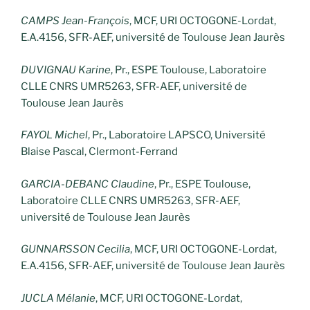
CAMPS Jean-François
, MCF, URI OCTOGONE-Lordat,
E.A.4156, SFR-AEF, université de Toulouse Jean Jaurès
DUVIGNAU Karine
, Pr., ESPE Toulouse, Laboratoire
CLLE CNRS UMR5263, SFR-AEF, université de
Toulouse Jean Jaurès
FAYOL Michel
, Pr., Laboratoire LAPSCO, Université
Blaise Pascal, Clermont-Ferrand
GARCIA-DEBANC Claudine
, Pr., ESPE Toulouse,
Laboratoire CLLE CNRS UMR5263, SFR-AEF,
université de Toulouse Jean Jaurès
GUNNARSSON Cecilia
, MCF, URI OCTOGONE-Lordat,
E.A.4156, SFR-AEF, université de Toulouse Jean Jaurès
JUCLA Mélanie
, MCF, URI OCTOGONE-Lordat,