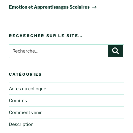
suivant
Emotion et Apprentissages Scolaires
RECHERCHER SUR LE SITE…
Recherche
Recher
pour
:
CATÉGORIES
Actes du colloque
Comités
Comment venir
Description