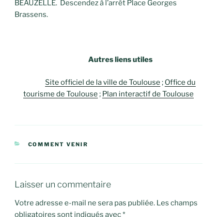
BEAUZELLE. Descendez à l’arrêt Place Georges
Brassens.
Autres liens utiles
Site officiel de la ville de Toulouse
;
Office du
tourisme de Toulouse
;
Plan interactif de Toulouse
CATÉGORIES
COMMENT VENIR
Laisser un commentaire
Votre adresse e-mail ne sera pas publiée.
Les champs
obligatoires sont indiqués avec
*