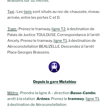
Brassens sur 52 mètres.
Taxi
: Les
taxis
sont situés au rez-de-chaussée, niveau
arrivée, entre les portes C et D.
Tram
: Prenez le tramway,
ligne T2
, à destination de
Palais de Justice TOULOUSE. Correspondance à l’arrêt
Ancely. Prenez le tramway,
ligne T1
, à destination de
Aéroconstellation BEAUZELLE. Descendez à l’arrêt
Place Georges Brassens.
Depuis la gare Matabiau
Métro
:
Prendre la ligne A – direction
Basso-Cambo
,
arrêt à la station
Arènes
. Prenez le
tramway
,
ligne T1
,
à destination de Aéroconstellation