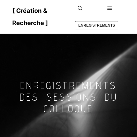
[ Création &
Menu princ
Rechercher
Recherche ]
ENREGISTREMENTS
ENREGISTREMENTS
DES SESSIONS DU
COLLOQUE