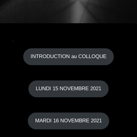
.
INTRODUCTION au COLLOQUE
.
LUNDI 15 NOVEMBRE 2021
.
MARDI 16 NOVEMBRE 2021
.