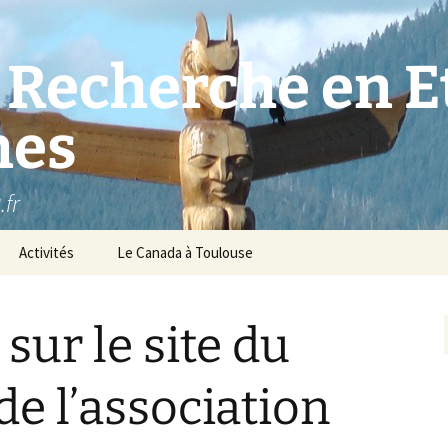
 Recherche en E
nes
.fr
Activités
Le Canada à Toulouse
sur le site du
 de l’association