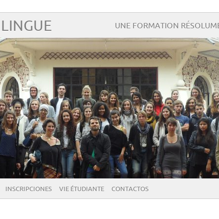
ILINGUE
UNE FORMATION RÉSOLUME
INSCRIPCIONES
VIE ÉTUDIANTE
CONTACTOS