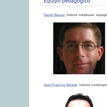
Equipo pedagógico
Daniel Baloup
, histoire médiévale, espagn
Jean-François Berdah
, histoire contempo