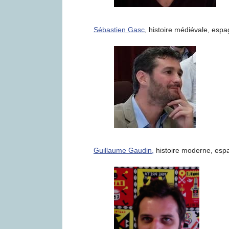
Sébastien Gasc
, histoire médiévale, espa
Guillaume Gaudin,
histoire moderne, esp