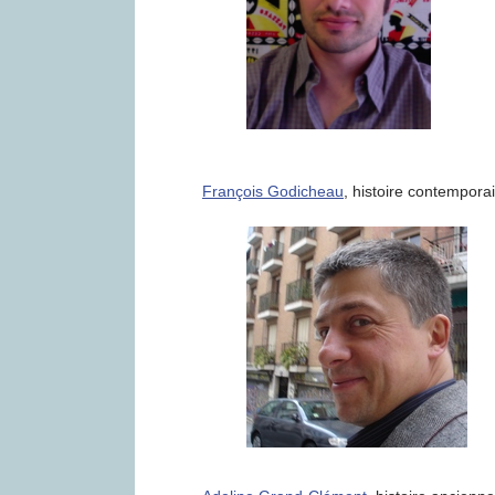
François Godicheau
, histoire contempora