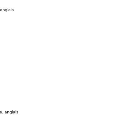
 anglais
e, anglais