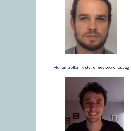
Florian Gallon
, histoire médiévale, espag