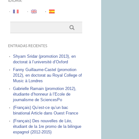
IDIOMA:
ENTRADAS RECIENTES
Shyam Sridar (promotion 2013), en
doctorat à l’université d’Oxford
Fanny Guillaume-Castel (promotion
2012), en doctorat au Royal College of
Music à Londres
Gabrielle Ramain (promotion 2012),
étudiante d’honneur à l’Ecole de
journalisme de SciencesPo
(Français) Qu’est-ce qu’un bac
binational Article dans Ouest France
(Français) Des nouvelles de Léo,
étudiant de la 1re promo de la bilingue
espagnol (2012-2015)