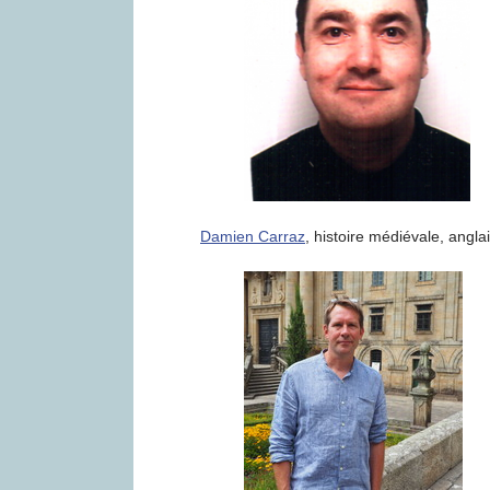
Damien Carraz
, histoire médiévale, angla