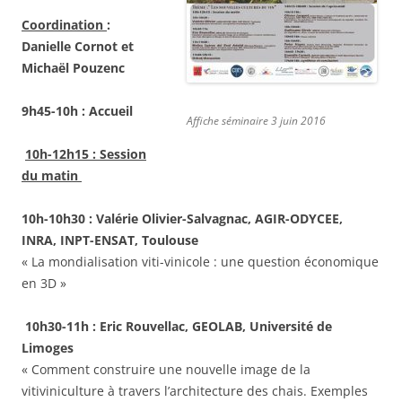
Coordination
:
Danielle Cornot et
Michaël Pouzenc
9h45-10h : Accueil
Affiche séminaire 3 juin 2016
10h-12h15 : Session
du matin
10h-10h30 : Valérie Olivier-Salvagnac, AGIR-ODYCEE,
INRA, INPT-ENSAT, Toulouse
« La mondialisation viti-vinicole : une question économique
en 3D »
10h30-11h : Eric Rouvellac, GEOLAB, Université de
Limoges
« Comment construire une nouvelle image de la
vitiviniculture à travers l’architecture des chais. Exemples