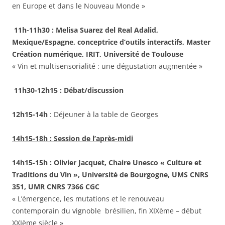
en Europe et dans le Nouveau Monde »
11h-11h30 : Melisa Suarez del Real Adalid,
Mexique/Espagne, conceptrice d’outils interactifs, Master
Création numérique, IRIT, Université de Toulouse
« Vin et multisensorialité : une dégustation augmentée »
11h30-12h15 : Débat/discussion
12h15-14h
: Déjeuner à la table de Georges
14h15-18h : Session de l’après-midi
14h15-15h : Olivier Jacquet, Chaire Unesco « Culture et
Traditions du Vin », Université de Bourgogne, UMS CNRS
351, UMR CNRS 7366 CGC
« L’émergence, les mutations et le renouveau
contemporain du vignoble brésilien, fin XIXème – début
XXIème siècle »