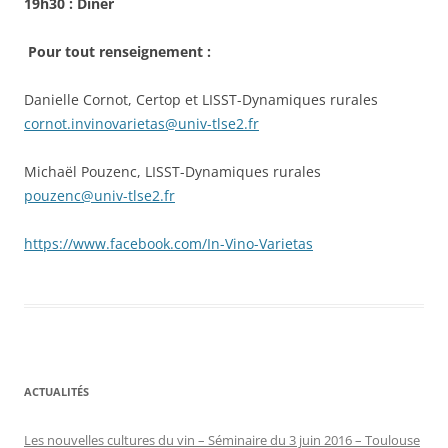
19h30 : Dîner
Pour tout renseignement :
Danielle Cornot, Certop et LISST-Dynamiques rurales
cornot.invinovarietas@univ-tlse2.fr
Michaël Pouzenc, LISST-Dynamiques rurales
pouzenc@univ-tlse2.fr
https://www.facebook.com/In-Vino-Varietas
ACTUALITÉS
Les nouvelles cultures du vin – Séminaire du 3 juin 2016 – Toulouse