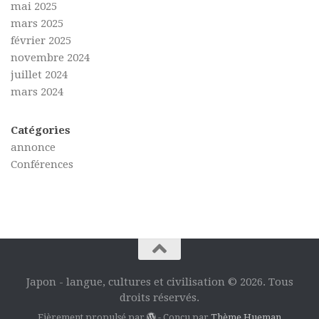
mai 2025
mars 2025
février 2025
novembre 2024
juillet 2024
mars 2024
Catégories
annonce
Conférences
Japon - langue, cultures et civilisation © 2026. Tous
droits réservés.
Fièrement propulsé par
- Conçu par
Thème Hueman