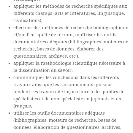
appliquer les méthodes de recherche spécifiques aux
différents champs (arts et littératures, linguistique,
civilisations),
effectuer des méthodes de recherche bibliographique
et/ou d’en- quête de terrain, maîtriser les outils
documentaires adéquats (bibliographies, moteurs de
recherche, bases de données, élaborer des
questionnaires, archives, etc.),
appliquer la méthodologie scientifique nécessaire à
la dissémination du savoir,
communiquer les conclusions dans les différents
travaux ainsi que les raisonnements qui sous-
tendent ces travaux de façon claire à des publics de
spécialistes et de non spécialiste en japonais et en
français,
utiliser les outils documentaires adéquats
(bibliographies, moteurs de recherche, bases de
données, élaboration de questionnaires, archives,