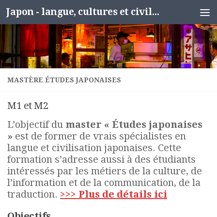
Japon - langue, cultures et civilisation
Skip to content
MASTÈRE ÉTUDES JAPONAISES
M1 et M2
L’objectif du
master « Études japonaises
»
est de former de vrais spécialistes en
langue et civilisation japonaises. Cette
formation s’adresse aussi à des étudiants
intéressés par les métiers de la culture, de
l’information et de la communication, de la
traduction.
>>> Plus de détails ici
Objectifs