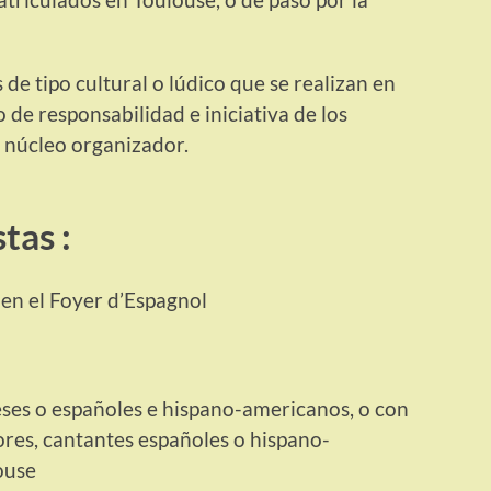
de tipo cultural o lúdico que se realizan en
o de responsabilidad e iniciativa de los
l núcleo organizador.
tas :
en el Foyer d’Espagnol
eses o españoles e hispano-americanos, o con
tores, cantantes españoles o hispano-
ouse