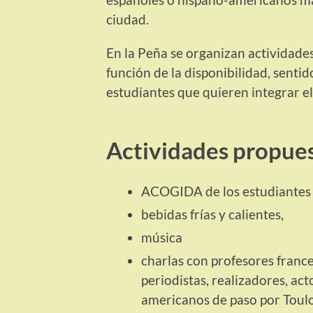
ciudad.
En la Peña se organizan actividades 
función de la disponibilidad, sentid
estudiantes que quieren integrar e
Actividades propues
ACOGIDA de los estudiantes 
bebidas frías y calientes,
música
charlas con profesores franc
periodistas, realizadores, ac
americanos de paso por Toul