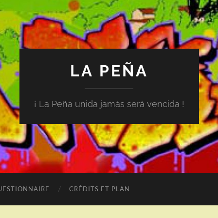
LA PEÑA
¡ La Peña unida jamás será vencida !
UESTIONNAIRE
CRÉDITS ET PLAN