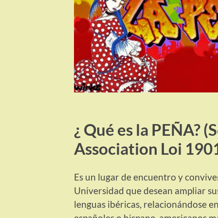
¿ Qué es la PEÑA? (S
Association Loi 1901
Es un lugar de encuentro y convive
Universidad que desean ampliar sus
lenguas ibéricas, relacionándose en
españoles o hispano-americanos mat