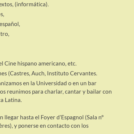
extos, (informática).
s,
español,
tro,
el Cine hispano americano, etc.
es (Castres, Auch, Instituto Cervantes.
nizamos en la Universidad o en un bar
os reunimos para charlar, cantar y bailar con
a Latina.
n llegar hasta el Foyer d’Espagnol (Sala n°
res), y ponerse en contacto con los