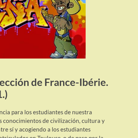
ección de France-Ibérie.
.)
ncia para los estudiantes de nuestra
 conocimientos de civilización, cultura y
tre sí y acogiendo a los estudiantes
riculados en Toulouse, o de paso por la