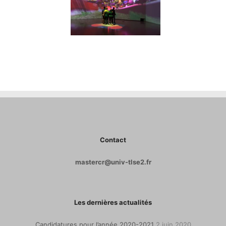
Contact
mastercr@univ-tlse2.fr
Les dernières actualités
Candidatures pour l’année 2020-2021
2 juin 2020