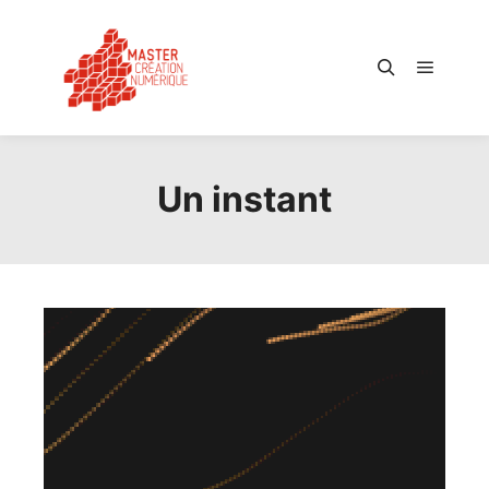
Menu pr
Rechercher
Un instant