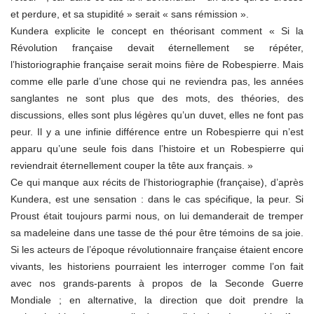
et perdure, et sa stupidité » serait « sans rémission ».
Kundera explicite le concept en théorisant comment « Si la
Révolution française devait éternellement se répéter,
l’historiographie française serait moins fière de Robespierre. Mais
comme elle parle d’une chose qui ne reviendra pas, les années
sanglantes ne sont plus que des mots, des théories, des
discussions, elles sont plus légères qu’un duvet, elles ne font pas
peur. Il y a une infinie différence entre un Robespierre qui n’est
apparu qu’une seule fois dans l’histoire et un Robespierre qui
reviendrait éternellement couper la tête aux français. »
Ce qui manque aux récits de l’historiographie (française), d’après
Kundera, est une sensation : dans le cas spécifique, la peur. Si
Proust était toujours parmi nous, on lui demanderait de tremper
sa madeleine dans une tasse de thé pour être témoins de sa joie.
Si les acteurs de l’époque révolutionnaire française étaient encore
vivants, les historiens pourraient les interroger comme l’on fait
avec nos grands-parents à propos de la Seconde Guerre
Mondiale ; en alternative, la direction que doit prendre la