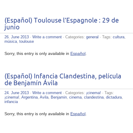
(Español) Toulouse l’Espagnole : 29 de
junio
26. June 2013
·
Write a comment
· Categories:
general
· Tags:
cultura
,
música
,
toulouse
Sorry, this entry is only available in
Español
.
(Español) Infancia Clandestina, película
de Benjamín Ávila
24. June 2013
·
Write a comment
· Categories:
¡cinema!
· Tags:
¡cinema!
,
Argentina
,
Avila
,
Benjamin
,
cinema
,
clandestina
,
dictadura
,
infancia
Sorry, this entry is only available in
Español
.