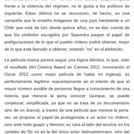
frente a la violencia del régimen, no le gusta a los políticos de
izquierda. Estos últimos no se reconocen, de hecho, en una
campaña que le enseña imágenes de una joya inexistente a un
Chile que está de luto desde quince años; no se dan cuenta de
que los símbolos escogidos por Saavedra juegan el papel de
prefiguraciones de lo que el pueblo chileno podrá obtener, mejor
de lo que está llamado a obtener, votando “no” en el plebiscito.
La película misma parece seguir una lógica idéntica, lo que, visto
el resultado (Art Cinema Award en Cannes 2012, nominación al
Oscar 2012 como mejor película de habla no inglesa), es
perfectamente legítimo: supuestamente en el intento de que el
mayor número posible de personas llegue a conocimiento de una
historia que merece la pena conocer (aunque, se puede
conjeturar, simplificada, ya que no se trata de un documentario
sino de un drama), a través de una película que merece la pena
ver, se propone el papel de protagonista a un actor no chileno,
sino ante todo guapo y famoso; su cara al lado del arcoíris en los
carteles de
No
no es la del único actor latinoamericano, sino del