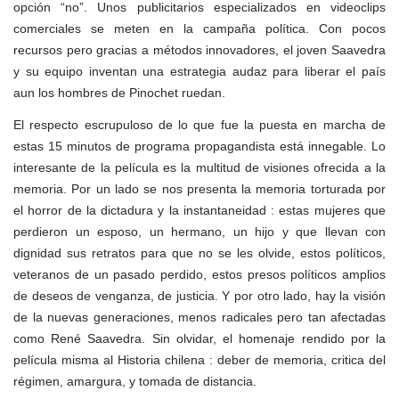
opción “no”. Unos publicitarios especializados en videoclips
comerciales se meten en la campaña política. Con pocos
recursos pero gracias a métodos innovadores, el joven Saavedra
y su equipo inventan una estrategia audaz para liberar el país
aun los hombres de Pinochet ruedan.
El respecto escrupuloso de lo que fue la puesta en marcha de
estas 15 minutos de programa propagandista está innegable. Lo
interesante de la película es la multitud de visiones ofrecida a la
memoria. Por un lado se nos presenta la memoria torturada por
el horror de la dictadura y la instantaneidad : estas mujeres que
perdieron un esposo, un hermano, un hijo y que llevan con
dignidad sus retratos para que no se les olvide, estos políticos,
veteranos de un pasado perdido, estos presos políticos amplios
de deseos de venganza, de justicia. Y por otro lado, hay la visión
de la nuevas generaciones, menos radicales pero tan afectadas
como René Saavedra. Sin olvidar, el homenaje rendido por la
película misma al Historia chilena : deber de memoria, critica del
régimen, amargura, y tomada de distancia.