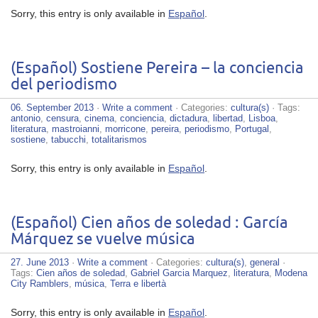
Sorry, this entry is only available in
Español
.
(Español) Sostiene Pereira – la conciencia
del periodismo
06. September 2013
·
Write a comment
· Categories:
cultura(s)
· Tags:
antonio
,
censura
,
cinema
,
conciencia
,
dictadura
,
libertad
,
Lisboa
,
literatura
,
mastroianni
,
morricone
,
pereira
,
periodismo
,
Portugal
,
sostiene
,
tabucchi
,
totalitarismos
Sorry, this entry is only available in
Español
.
(Español) Cien años de soledad : García
Márquez se vuelve música
27. June 2013
·
Write a comment
· Categories:
cultura(s)
,
general
·
Tags:
Cien años de soledad
,
Gabriel Garcia Marquez
,
literatura
,
Modena
City Ramblers
,
música
,
Terra e libertà
Sorry, this entry is only available in
Español
.