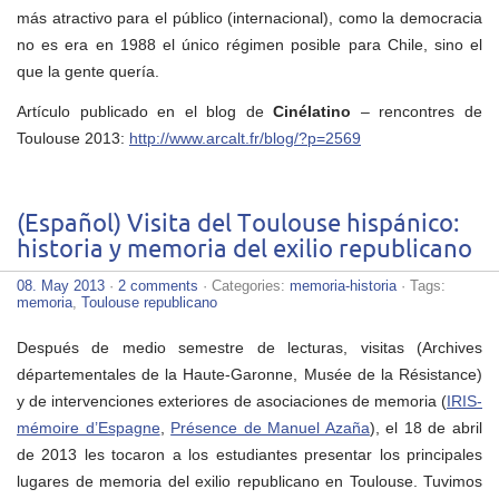
más atractivo para el público (internacional), como la democracia
no es era en 1988 el único régimen posible para Chile, sino el
que la gente quería.
Artículo publicado en el blog de
Cinélatino
– rencontres de
Toulouse 2013:
http://www.arcalt.fr/blog/?p=2569
(Español) Visita del Toulouse hispánico:
historia y memoria del exilio republicano
08. May 2013
·
2 comments
· Categories:
memoria-historia
· Tags:
memoria
,
Toulouse republicano
Después de medio semestre de lecturas, visitas (Archives
départementales de la Haute-Garonne, Musée de la Résistance)
y de intervenciones exteriores de asociaciones de memoria (
IRIS-
mémoire d’Espagne
,
Présence de Manuel Azaña
), el 18 de abril
de 2013 les tocaron a los estudiantes presentar los principales
lugares de memoria del exilio republicano en Toulouse. Tuvimos