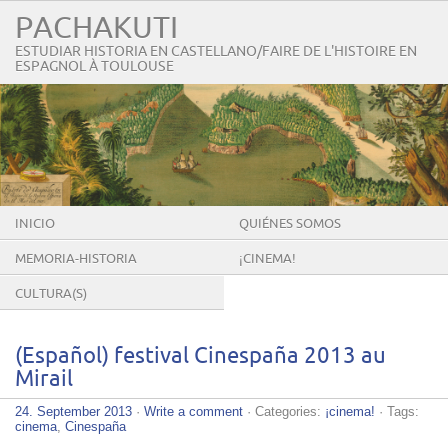
PACHAKUTI
ESTUDIAR HISTORIA EN CASTELLANO/FAIRE DE L'HISTOIRE EN
ESPAGNOL À TOULOUSE
INICIO
QUIÉNES SOMOS
MEMORIA-HISTORIA
¡CINEMA!
CULTURA(S)
(Español) festival Cinespaña 2013 au
Mirail
24. September 2013
·
Write a comment
· Categories:
¡cinema!
· Tags:
cinema
,
Cinespaña