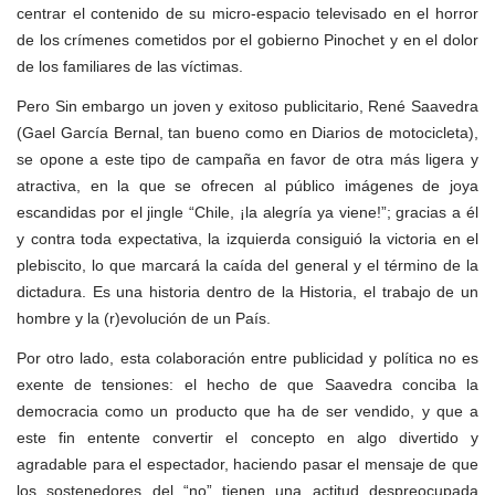
centrar el contenido de su micro-espacio televisado en el horror
de los crímenes cometidos por el gobierno Pinochet y en el dolor
de los familiares de las víctimas.
Pero Sin embargo un joven y exitoso publicitario, René Saavedra
(Gael García Bernal, tan bueno como en Diarios de motocicleta),
se opone a este tipo de campaña en favor de otra más ligera y
atractiva, en la que se ofrecen al público imágenes de joya
escandidas por el jingle “Chile, ¡la alegría ya viene!”; gracias a él
y contra toda expectativa, la izquierda consiguió la victoria en el
plebiscito, lo que marcará la caída del general y el término de la
dictadura. Es una historia dentro de la Historia, el trabajo de un
hombre y la (r)evolución de un País.
Por otro lado, esta colaboración entre publicidad y política no es
exente de tensiones: el hecho de que Saavedra conciba la
democracia como un producto que ha de ser vendido, y que a
este fin entente convertir el concepto en algo divertido y
agradable para el espectador, haciendo pasar el mensaje de que
los sostenedores del “no” tienen una actitud despreocupada