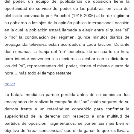
del poder, un equipo de publicitarios de oposición tiene la
oportunidad de servirse del poder de las palabras; en vista del
plebiscito convocado por Pinochet (1915-2006) al fin de legitimar
su gobierno a los ojos de la opinión pública internacional, ocasión
en la cual la población estará llamada a elegir entre si quiere “sí”
o “no” la continuación del régimen, quince minutos diarios de
propaganda televisiva están acordados a cada facción. Durante
dos semanas, la franja del “no” beneficia de un cuarto de hora
para intentar convencer los electores a acabar con la dictadura;
los del “sí”, representantes del poder, tienen el mismo cuarto de
hora… más todo el tiempo restante.
trailer
La batalla mediática parece perdida antes de su comienzo: los
encargados de realizar la campaña del “no” están seguros de su
derrota frente a un referéndum concebido para confirmar la
superioridad de la derecha con respecto a una multitud de
partidos de oposición fragmentarios; se ponen así más bien el
objetivo de “crear conciencias” que el de ganar, lo que les lleva a