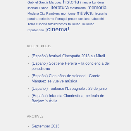
¡cinema!
republicano
RECENT POSTS
(Español) festival Cinespaña 2013 au Mirail
(Español) Sostiene Pereira – la conciencia del
periodismo
(Español) Cien años de soledad : García
Márquez se vuelve música
(Español) Toulouse l’Espagnole : 29 de junio
(Español) Infancia Clandestina, película de
Benjamín Ávila
ARCHIVES
September 2013
June 2013
May 2013
April 2013