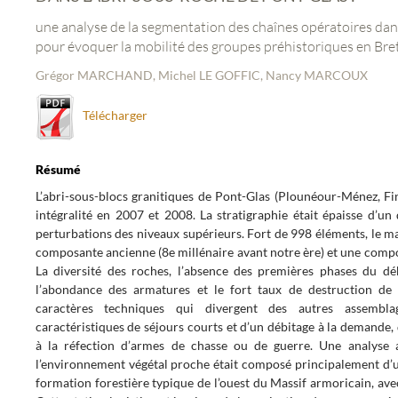
une analyse de la segmentation des chaînes opératoires dan
pour évoquer la mobilité des groupes préhistoriques en Br
Grégor MARCHAND, Michel LE GOFFIC, Nancy MARCOUX
Télécharger
Résumé
L’abri-sous-blocs granitiques de Pont-Glas (Plounéour-Ménez, Fin
intégralité en 2007 et 2008. La stratigraphie était épaisse d’un
perturbations des niveaux supérieurs. Fort de 998 éléments, le m
composante ancienne (8e millénaire avant notre ère) et une comp
La diversité des roches, l’absence des premières phases du déb
l’abondance des armatures et le fort taux de destruction de 
caractères techniques qui divergent des autres assembla
caractéristiques de séjours courts et d’un débitage à la demande,
à la réfection d’armes de chasse ou de guerre. Une analyse
l’environnement végétal proche était composé principalement d’u
formation forestière typique de l’ouest du Massif armoricain, av