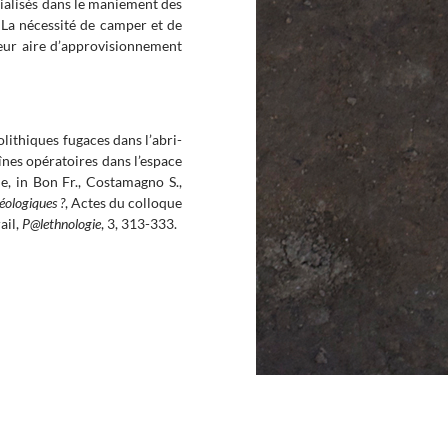
cialisés dans le maniement des
 La nécessité de camper et de
leur aire d’approvisionnement
ithiques fugaces dans l’abri-
înes opératoires dans l’espace
e, in Bon Fr., Costamagno S.,
héologiques ?
, Actes du colloque
ail,
P@lethnologie
, 3, 313-333.