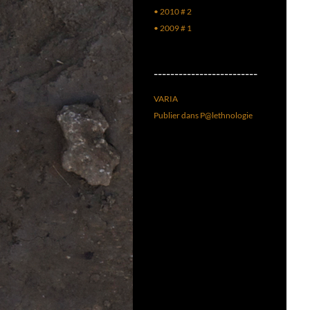
• 2010 # 2
• 2009 # 1
–––––––––––––––––––––––––
VARIA
Publier dans P@lethnologie