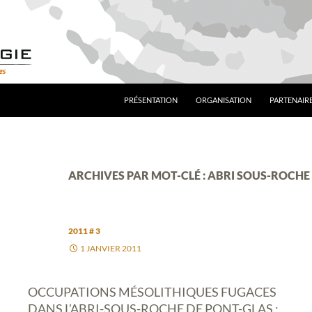
PRÉSENTATION
ORGANISATION
PARTENAIRE
ARCHIVES PAR MOT-CLÉ : ABRI SOUS-ROCHE
2011 # 3
1 JANVIER 2011
OCCUPATIONS MÉSOLITHIQUES FUGACES
DANS L’ABRI-SOUS-ROCHE DE PONT-GLAS :