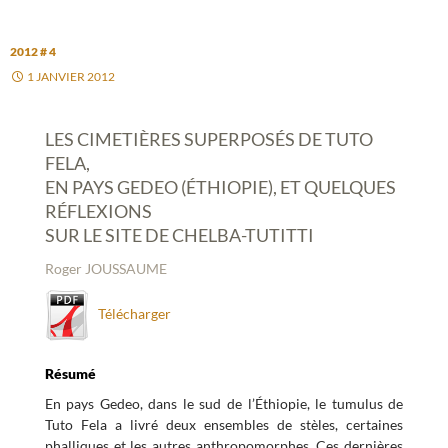
2012 # 4
1 JANVIER 2012
LES CIMETIÈRES SUPERPOSÉS DE TUTO
FELA,
EN PAYS GEDEO (ÉTHIOPIE), ET QUELQUES
RÉFLEXIONS
SUR LE SITE DE CHELBA-TUTITTI
Roger JOUSSAUME
Télécharger
Résumé
En pays Gedeo, dans le sud de l’Éthiopie, le tumulus de
Tuto Fela a livré deux ensembles de stèles, certaines
phalliques et les autres anthropomorphes. Ces dernières