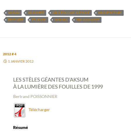
AKSUM
AKSUMITE
ARCHÉOLOGIE ANTIQUE
ARCHITECTURE
ÉRYTHRÉE
ÉTHIOPIE
MATARA
PRÉ-AKSUMITE
2012 # 4
1 JANVIER 2012
LES STÈLES GÉANTES D’AKSUM
À LA LUMIÈRE DES FOUILLES DE 1999
Bertrand POISSONNIER
Télécharger
Résumé