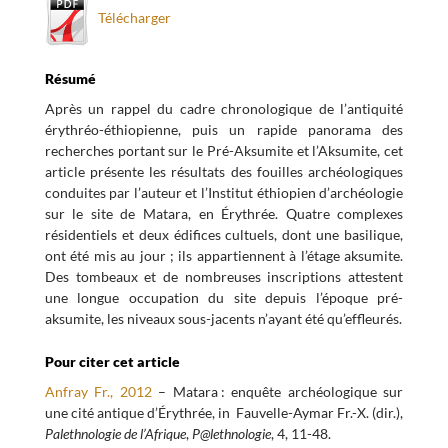
Télécharger
Résumé
Après un rappel du cadre chronologique de l’antiquité
érythréo-éthiopienne, puis un rapide panorama des
recherches portant sur le Pré-Aksumite et l’Aksumite, cet
article présente les résultats des fouilles archéologiques
conduites par l’auteur et l’Institut éthiopien d’archéologie
sur le site de Matara, en Érythrée. Quatre complexes
résidentiels et deux édifices cultuels, dont une basilique,
ont été mis au jour ; ils appartiennent à l’étage aksumite.
Des tombeaux et de nombreuses inscriptions attestent
une longue occupation du site depuis l’époque pré-
aksumite, les niveaux sous-jacents n’ayant été qu’effleurés.
Pour citer cet article
Anfray Fr., 2012
– Matara : enquête archéologique sur
une cité antique d’Érythrée, in Fauvelle-Aymar Fr.-X. (dir.),
Palethnologie de l’Afrique
,
P@lethnologie
, 4, 11-48.