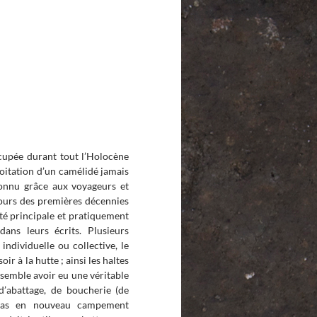
ccupée durant tout l’Holocène
loitation d’un camélidé jamais
connu grâce aux voyageurs et
cours des premières décennies
ité principale et pratiquement
ans leurs écrits. Plusieurs
individuelle ou collective, le
r à la hutte ; ainsi les haltes
 semble avoir eu une véritable
 d’abattage, de boucherie (de
 pas en nouveau campement