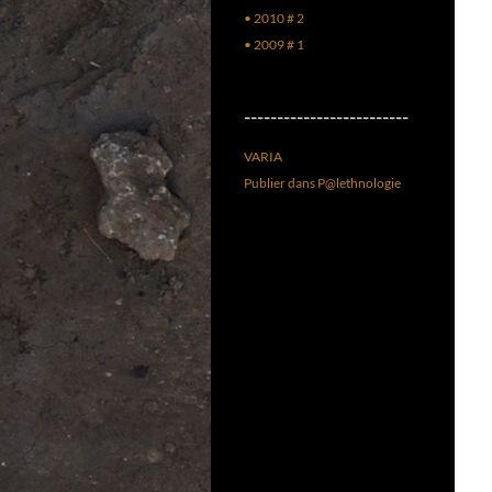
• 2010 # 2
• 2009 # 1
–––––––––––––––––––––––––
VARIA
Publier dans P@lethnologie