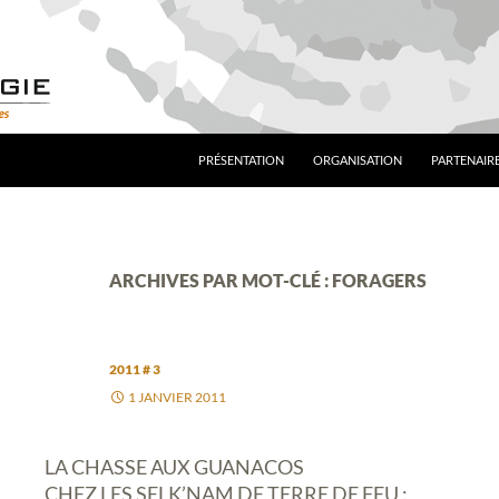
PRÉSENTATION
ORGANISATION
PARTENAIRE
ARCHIVES PAR MOT-CLÉ : FORAGERS
2011 # 3
1 JANVIER 2011
LA CHASSE AUX GUANACOS
CHEZ LES SELK’NAM DE TERRE DE FEU :