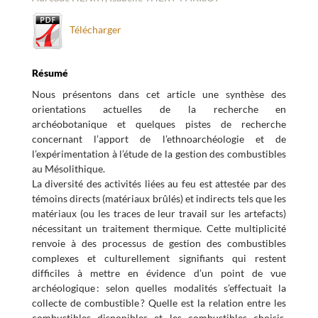
Télécharger
Résumé
Nous présentons dans cet article une synthèse des
orientations actuelles de la recherche en
archéobotanique et quelques pistes de recherche
concernant l’apport de l’ethnoarchéologie et de
l’expérimentation à l’étude de la gestion des combustibles
au Mésolithique.
La diversité des activités liées au feu est attestée par des
témoins directs (matériaux brûlés) et indirects tels que les
matériaux (ou les traces de leur travail sur les artefacts)
nécessitant un traitement thermique. Cette multiplicité
renvoie à des processus de gestion des combustibles
complexes et culturellement signifiants qui restent
difficiles à mettre en évidence d’un point de vue
archéologique : selon quelles modalités s’effectuait la
collecte de combustible ? Quelle est la relation entre les
combustibles disponibles et les combustibles choisis,