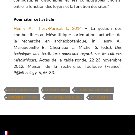
entre la fonction des foyers et la fonction des sites ?
Pour citer cet article
Henry A., Théry-Parisot I., 2014
– La gestion des
combustibles au Mésolithique : orientations actuelles de
la recherche en archéobotanique, in Henry A.,
Marquebielle B., Chesnaux L., Michel S. (eds.),
Des
techniques aux territoires : nouveaux regards sur les cultures
mésolithiques
, Actes de la table-ronde, 22-23 novembre
2012, Maison de la recherche, Toulouse (France),
P@lethnology
, 6, 65-83.
ANTHRACOLOGIE
COMBUSTIBLE
ETHNO-ARCHÉOLOGIE
EXPÉRIMENTATION
FOYER MÉSOLITHIQUE
PHYTOLITHE