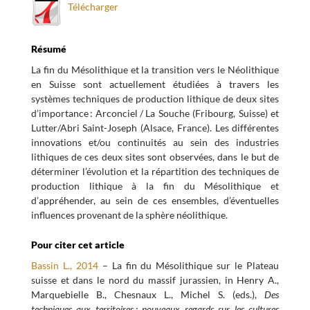
Télécharger
Résumé
La fin du Mésolithique et la transition vers le Néolithique
en Suisse sont actuellement étudiées à travers les
systèmes techniques de production lithique de deux sites
d’importance : Arconciel / La Souche (Fribourg, Suisse) et
Lutter/Abri Saint-Joseph (Alsace, France). Les différentes
innovations et/ou continuités au sein des industries
lithiques de ces deux sites sont observées, dans le but de
déterminer l’évolution et la répartition des techniques de
production lithique à la fin du Mésolithique et
d’appréhender, au sein de ces ensembles, d’éventuelles
influences provenant de la sphère néolithique.
Pour citer cet article
Bassin L., 2014
– La fin du Mésolithique sur le Plateau
suisse et dans le nord du massif jurassien, in Henry A.,
Marquebielle B., Chesnaux L., Michel S. (eds.),
Des
techniques aux territoires : nouveaux regards sur les cultures