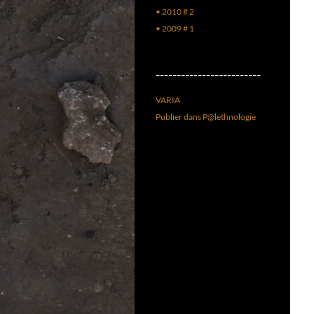
• 2010 # 2
• 2009 # 1
–––––––––––––––––––––––––
VARIA
Publier dans P@lethnologie