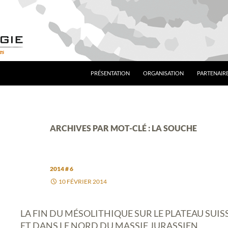
PRÉSENTATION
ORGANISATION
PARTENAIRE
ARCHIVES PAR MOT-CLÉ : LA SOUCHE
2014 # 6
10 FÉVRIER 2014
LA FIN DU MÉSOLITHIQUE SUR LE PLATEAU SUIS
ET DANS LE NORD DU MASSIF JURASSIEN