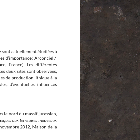
se sont actuellement étudiées à
tes d’importance : Arconciel /
ce, France). Les différentes
ces deux sites sont observées,
ues de production lithique à la
es, d’éventuelles influences
ns le nord du massif jurassien,
niques aux territoires : nouveaux
3 novembre 2012, Maison de la