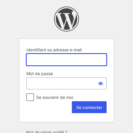
Se
connecter
Identifiant ou adresse e-mail
Mot de passe
Se souvenir de moi
Mot de passe oublié ?