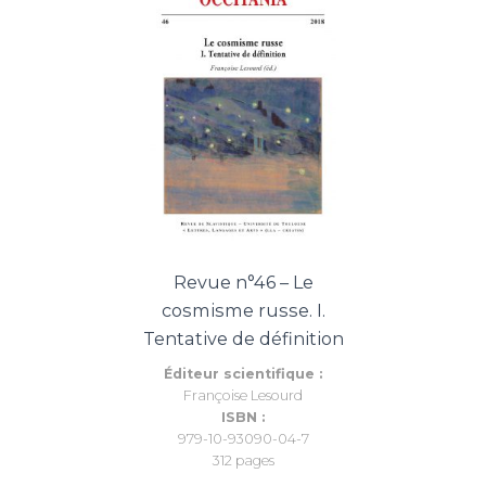
Revue n°46 – Le
cosmisme russe. I.
Tentative de définition
Éditeur scientifique :
Françoise Lesourd
ISBN :
979-10-93090-04-7
312 pages