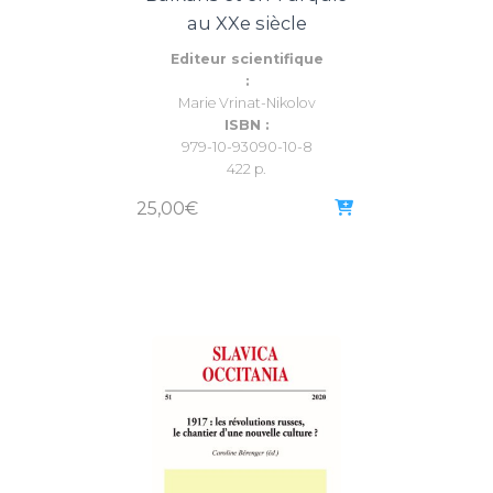
au XXe siècle
Editeur scientifique
:
Marie Vrinat-Nikolov
ISBN :
979-10-93090-10-8
422 p.
25,00
€