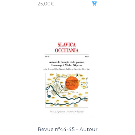
25,00
€
Revue n°44-45 – Autour