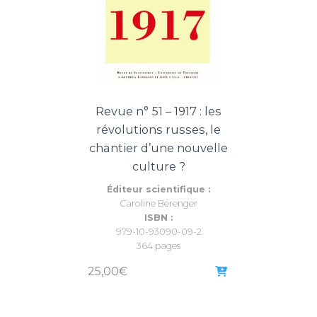
Revue n° 51 – 1917 : les
révolutions russes, le
chantier d’une nouvelle
culture ?
Éditeur scientifique :
Caroline Bérenger
ISBN :
979-10-93090-09-2
364 pages
25,00
€