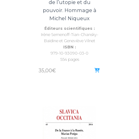
de l’utopie et du
pouvoir. Hommage à
Michel Niqueux
Éditeurs scientifiques :
Irène Semenoff-Tian-Chansky-
Baïdine et Geneviève Vilnet
ISBN :
979-10-93090-03-0
554 pages
35,00
€