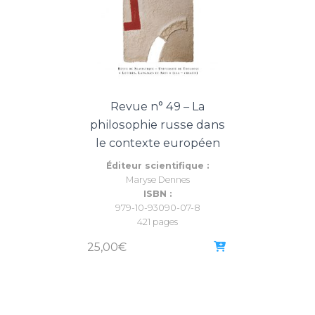
Revue n° 49 – La
philosophie russe dans
le contexte européen
Éditeur scientifique :
Maryse Dennes
ISBN :
979-10-93090-07-8
421 pages
25,00
€