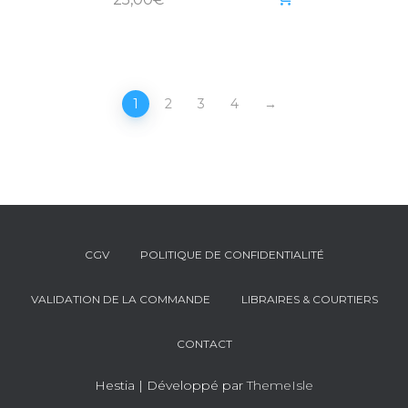
1
2
3
4
→
CGV
POLITIQUE DE CONFIDENTIALITÉ
VALIDATION DE LA COMMANDE
LIBRAIRES & COURTIERS
CONTACT
Hestia | Développé par
ThemeIsle