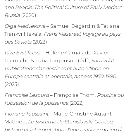
and People: The Political Culture of Early Modern
Russia
(2020)
Olga Medvekova
– Samuel Dégardin & Tatiana
Trankvillitskaïa,
Frans Masereel, Voyage au pays
des Soviets
(2022)
Riva Evstifeeva
– Hélène Camarade, Xavier
Galmiche & Luba Jurgenson (éd.),
Samizdat :
Publications clandestines et autoédition en
Europe centrale et orientale, années 1950-1990
(2023)
Françoise Lesourd
– Françoise Thom,
Poutine ou
l’obsession de la puissance
(2022)
Floriane Toussaint
– Marie-Christine Autant-
Mathieu,
Le Système de Stanislavski. Genèse,
histoire et interprétation d’une pratique du jeu de