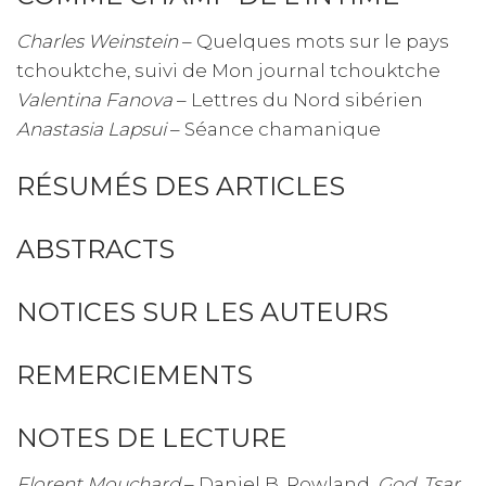
Charles Weinstein
– Quelques mots sur le pays
tchouktche, suivi de Mon journal tchouktche
Valentina Fanova
– Lettres du Nord sibérien
Anastasia Lapsui
– Séance chamanique
RÉSUMÉS DES ARTICLES
ABSTRACTS
NOTICES SUR LES AUTEURS
REMERCIEMENTS
NOTES DE LECTURE
Florent Mouchard
– Daniel B. Rowland,
God, Tsar