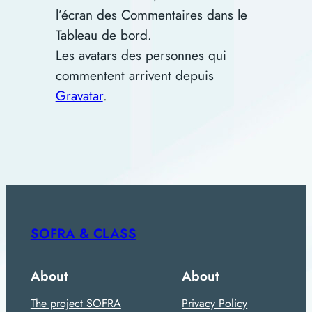
l’écran des Commentaires dans le
Tableau de bord.
Les avatars des personnes qui
commentent arrivent depuis
Gravatar
.
SOFRA & CLASS
About
About
The project SOFRA
Privacy Policy