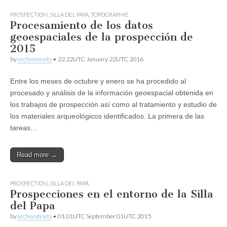
PROSPECTION
,
SILLA DEL PAPA
,
TOPOGRAPHIE
Procesamiento de los datos
geoespaciales de la prospección de
2015
by
archeostraits
•
22 22UTC January 22UTC 2016
Entre los meses de octubre y enero se ha procedido al
procesado y análisis de la información geoespacial obtenida en
los trabajos de prospección así como al tratamiento y estudio de
los materiales arqueológicos identificados. La primera de las
tareas…
Read more →
PROSPECTION
,
SILLA DEL PAPA
Prospecciones en el entorno de la Silla
del Papa
by
archeostraits
•
01 01UTC September 01UTC 2015