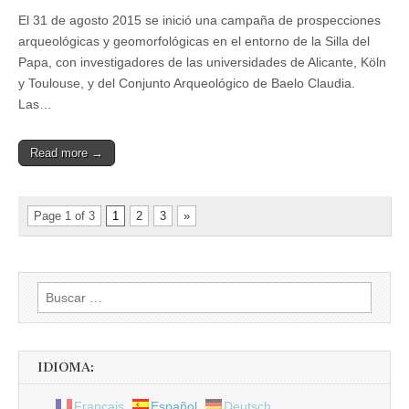
El 31 de agosto 2015 se inició una campaña de prospecciones
arqueológicas y geomorfológicas en el entorno de la Silla del
Papa, con investigadores de las universidades de Alicante, Köln
y Toulouse, y del Conjunto Arqueológico de Baelo Claudia.
Las…
Read more →
Page 1 of 3
1
2
3
»
Buscar:
IDIOMA:
Français
Español
Deutsch