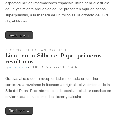
espectacular las informaciones espaciale útiles para el estudio
de un yacimiento arqueológico. Se presentan aquí en capas
superpuestas, a la manera de un milhojas, la ortofoto del IGN
(1), el Modelo…
Read more →
PROSPECTION
,
SILLA DEL PAPA
,
TOPOGRAPHIE
Lidar en la Silla del Papa: primeros
resultados
by
archeostraits
•
18 18UTC December 18UTC 2016
Gracias al uso de un receptor Lidar montado en un dron,
comienza a revelarse la fisonomía original del yacimiento de la
Silla del Papa. Recordemos que la técnica del Lidar consiste en
enviar hacia el suelo impulsos laser y calcular…
Read more →