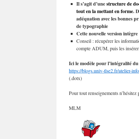
Il s’agit d’une
structure de do
tout en la mettant en forme
. 
adéquation avec les bonnes prat
de typographie
Cette nouvelle version intègre 
Conseil : récupérer les informat
compte ADUM, puis les insérer 
Ici le modèle pour l’intégralité 
https://blogs.univ-tlse2.fr/atelier
(.dotx)
Pour tout renseignements n’hésitez 
MLM