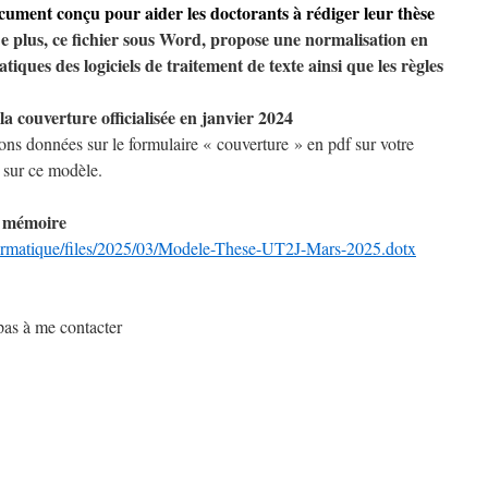
cument conçu pour aider les doctorants à rédiger leur thèse
De plus, ce fichier sous Word, propose une normalisation en
iques des logiciels de traitement de texte ainsi que les règles
la couverture officialisée en janvier 2024
ions données sur le formulaire « couverture » en pdf sur votre
sur ce modèle.
du mémoire
-informatique/files/2025/03/Modele-These-UT2J-Mars-2025.dotx
pas à me contacter