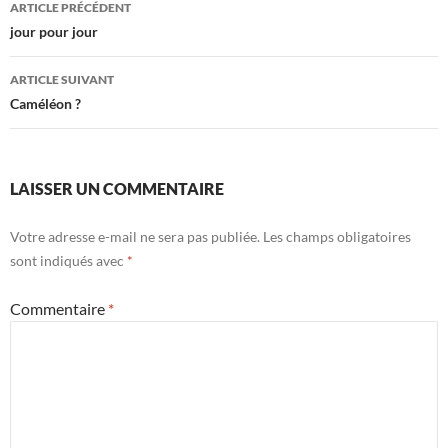
Navigation
ARTICLE PRÉCÉDENT
des
jour pour jour
articles
ARTICLE SUIVANT
Caméléon ?
LAISSER UN COMMENTAIRE
Votre adresse e-mail ne sera pas publiée.
Les champs obligatoires
sont indiqués avec
*
Commentaire
*