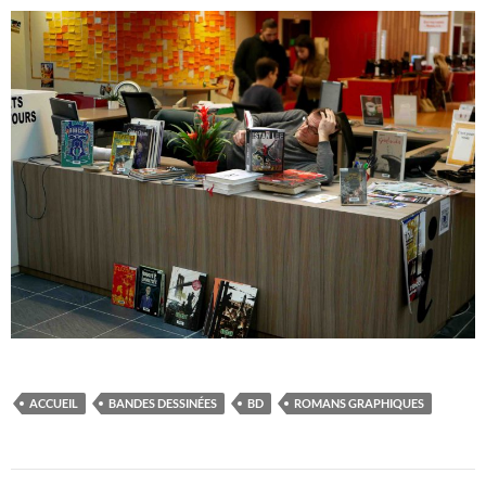
ACCUEIL
BANDES DESSINÉES
BD
ROMANS GRAPHIQUES