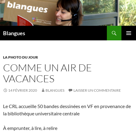
Aller
au
contenu
Recherche
Blangues
MENU
PRINCI
LA PHOTO DU JOUR
COMME UN AIR DE
VACANCES
14 FÉVRIER 2020
BLANGUES
LAISSER UN COMMENTAIRE
Le CRL accueille 50 bandes dessinées en VF en provenance de
la bibliothèque universitaire centrale
À emprunter, à lire, à relire