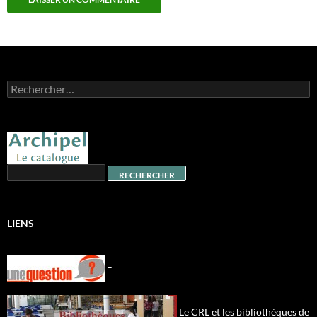
Rechercher :
LIENS
–
Le CRL et les bibliothèques de