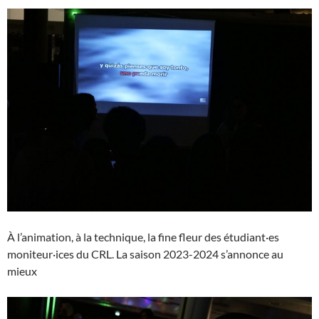
À l’animation, à la technique, la fine fleur des étudiant·es
moniteur·ices du CRL. La saison 2023-2024 s’annonce au
mieux