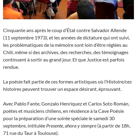
Cinquante ans après le coup d’État contre Salvador Allende
(11 septembre 1973), et les années de dictature qui ont suivi,
les problématiques de la mémoire sont loin d’être réglées au
Chili, même si des archives, des recherches, des témoignages
continuent à sortir au grand jour. Et que Justice est parfois
rendue.
La poésie fait partie de ces formes artistiques où l’Histoire/ces
histoires peuvent trouver un espace désirant, éprouvant.
Avec Pablo Fante, Gonzalo Henríquez et Carlos Soto Román,
poètes et musiciens chiliens, en résidence à la Cave Poésie
pour la préparation d’une soirée spéciale le samedi 30
septembre, intitulée
Presente, ahora y siempre
(à partir de 18h,
71 rue du Taur à Toulouse).