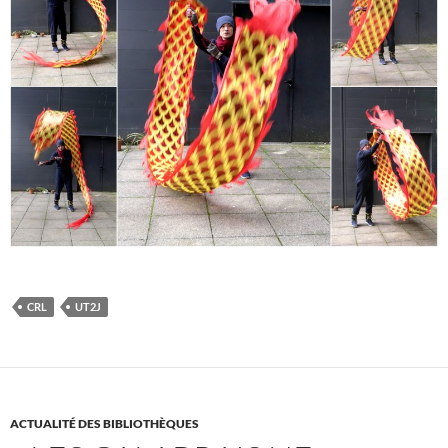
CRL
UT2J
ACTUALITÉ DES BIBLIOTHÈQUES