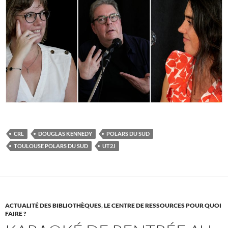
CRL
DOUGLAS KENNEDY
POLARS DU SUD
TOULOUSE POLARS DU SUD
UT2J
ACTUALITÉ DES BIBLIOTHÈQUES
,
LE CENTRE DE RESSOURCES POUR QUOI
FAIRE ?