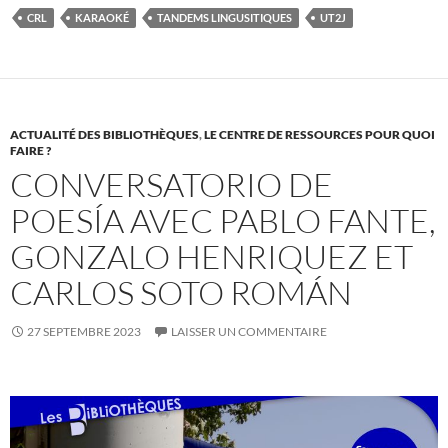
CRL
KARAOKÉ
TANDEMS LINGUSITIQUES
UT2J
ACTUALITÉ DES BIBLIOTHÈQUES
,
LE CENTRE DE RESSOURCES POUR QUOI
FAIRE ?
CONVERSATORIO DE
POESÍA AVEC PABLO FANTE,
GONZALO HENRIQUEZ ET
CARLOS SOTO ROMÁN
27 SEPTEMBRE 2023
LAISSER UN COMMENTAIRE