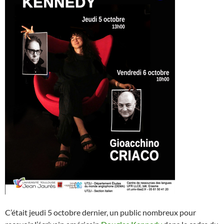
C’était jeudi 5 octobre dernier, un public nombreux pour