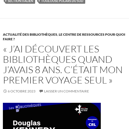
SECTION ITALIEN
TOULOUSE POLARS DU SUD
ACTUALITÉ DES BIBLIOTHÈQUES
,
LE CENTRE DE RESSOURCES POUR QUOI
FAIRE ?
« J’AI DÉCOUVERT LES
BIBLIOTHÈQUES QUAND
J’AVAIS 8 ANS. C’ÉTAIT MON
PREMIER VOYAGE SEUL »
6 OCTOBRE 2023
LAISSER UN COMMENTAIRE