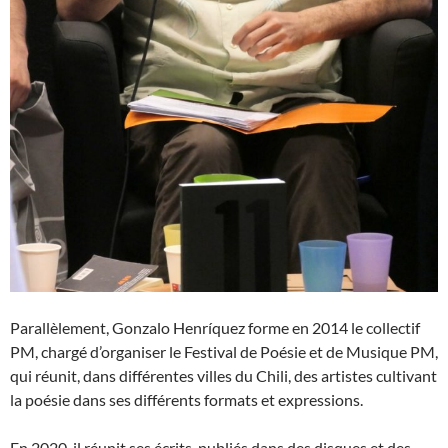
Parallèlement, Gonzalo Henríquez forme en 2014 le collectif
PM, chargé d’organiser le Festival de Poésie et de Musique PM,
qui réunit, dans différentes villes du Chili, des artistes cultivant
la poésie dans ses différents formats et expressions.
En 2020, il réunit ses écrits, publiés dans des disques et des