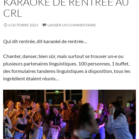
KARAOKÉ DE RENTRÉE AU
CRL
6 OCTOBRE 2023
LAISSER UN COMMENTAIRE
Qui dit rentrée, dit karaoké de rentrée…
Chanter, danser, bien sûr, mais surtout se trouver un·e ou
plusieurs partenaires linguistiques. 100 personnes, 1 buffet,
des formulaires tandems linguistiques à disposition, tous les
ingrédient étaient réunis…