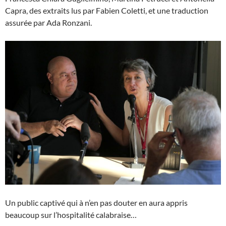
Capra, des extraits lus par Fabien Coletti, et une traduction
assurée par Ada Ronzani.
Un public captivé qui à n’en pas douter en aura appris
beaucoup sur l’hospitalité calabraise…