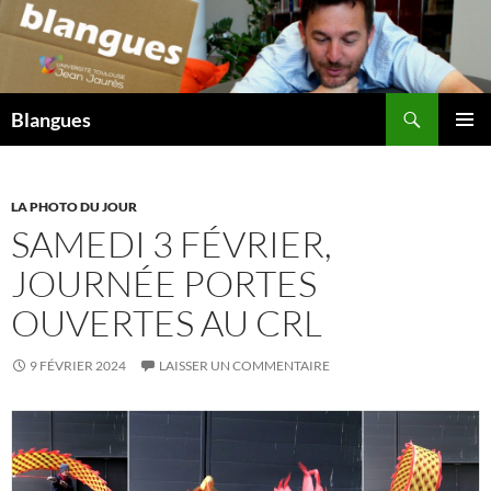
Aller
au
contenu
Recherche
Blangues
MENU
PRINCI
LA PHOTO DU JOUR
SAMEDI 3 FÉVRIER,
JOURNÉE PORTES
OUVERTES AU CRL
9 FÉVRIER 2024
LAISSER UN COMMENTAIRE