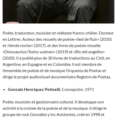
Poète, traducteur, musicien et vidéaste franco-chilien. Docteur
en Lettres. Auteur des recueils de poésie «Sed de fluir» (2010)
et «Verde noche» (2017), et des livres de poésie visuelle
«Dinosaurios/Todos vuelven» (2019) et «Rin del angelito»
(2020). Il a publié plus de 30 livres de traductions au Chili, en
Argentine, en Espagne et en Colombie. Il est membre de
l’ensemble de poésie et de musique Orquesta de Poetas et
dirige le projet audiovisuel documentaire Registro de Poetas.
Gonzalo Henríquez Petinelli
, Concepción, 1971
Poète, musicien et gestionnaire culturel. Il développe son
activité à la croisée de la poésie et de la musique. Il dirige le
groupe de rock González y los Asistentes, créé en 1998 et