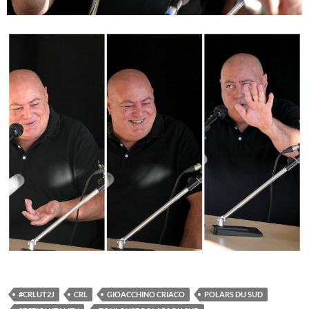
#CRLUT2J
CRL
GIOACCHINO CRIACO
POLARS DU SUD