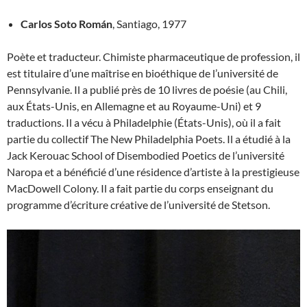
Carlos Soto Román
, Santiago, 1977
Poète et traducteur. Chimiste pharmaceutique de profession, il
est titulaire d’une maîtrise en bioéthique de l’université de
Pennsylvanie. Il a publié près de 10 livres de poésie (au Chili,
aux États-Unis, en Allemagne et au Royaume-Uni) et 9
traductions. Il a vécu à Philadelphie (États-Unis), où il a fait
partie du collectif The New Philadelphia Poets. Il a étudié à la
Jack Kerouac School of Disembodied Poetics de l’université
Naropa et a bénéficié d’une résidence d’artiste à la prestigieuse
MacDowell Colony. Il a fait partie du corps enseignant du
programme d’écriture créative de l’université de Stetson.