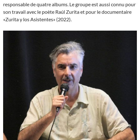
responsable de quatre albums. Le groupe est aussi connu pour
son travail avec le poète Raúl Zurita et pour le documentaire
«Zurita y los Asistentes» (2022).