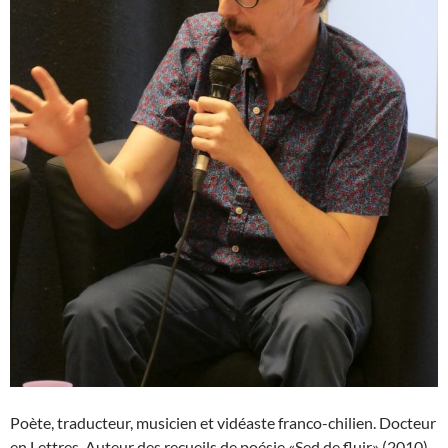
Poète, traducteur, musicien et vidéaste franco-chilien. Docteur
en Lettres. Auteur des recueils de poésie «Sed de fluir» (2010)