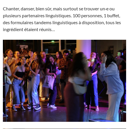
Chanter, danser, bien sûr, mais surtout se trouver un·e ou
plusieurs partenaires linguistiques. 100 personnes, 1 buffet,
des formulaires tandems linguistiques à disposition, tous les
ingrédient étaient réunis…