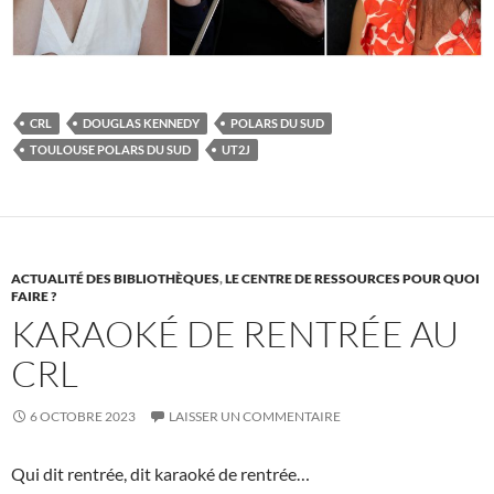
CRL
DOUGLAS KENNEDY
POLARS DU SUD
TOULOUSE POLARS DU SUD
UT2J
ACTUALITÉ DES BIBLIOTHÈQUES
,
LE CENTRE DE RESSOURCES POUR QUOI
FAIRE ?
KARAOKÉ DE RENTRÉE AU
CRL
6 OCTOBRE 2023
LAISSER UN COMMENTAIRE
Qui dit rentrée, dit karaoké de rentrée…