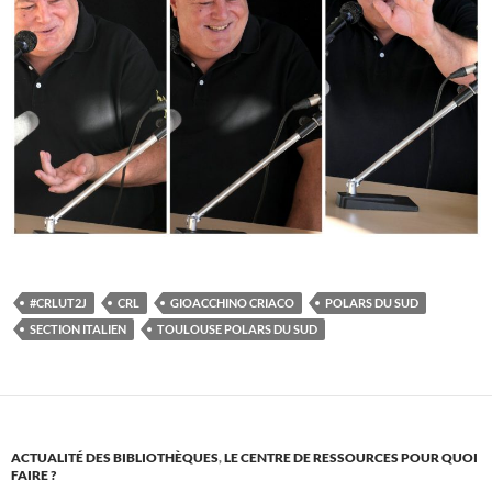
#CRLUT2J
CRL
GIOACCHINO CRIACO
POLARS DU SUD
SECTION ITALIEN
TOULOUSE POLARS DU SUD
ACTUALITÉ DES BIBLIOTHÈQUES
,
LE CENTRE DE RESSOURCES POUR QUOI
FAIRE ?