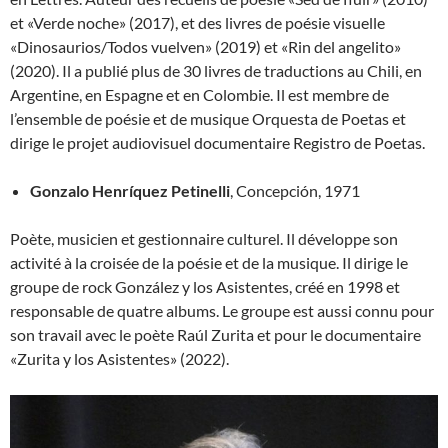
et «Verde noche» (2017), et des livres de poésie visuelle
«Dinosaurios/Todos vuelven» (2019) et «Rin del angelito»
(2020). Il a publié plus de 30 livres de traductions au Chili, en
Argentine, en Espagne et en Colombie. Il est membre de
l’ensemble de poésie et de musique Orquesta de Poetas et
dirige le projet audiovisuel documentaire Registro de Poetas.
Gonzalo Henríquez Petinelli
, Concepción, 1971
Poète, musicien et gestionnaire culturel. Il développe son
activité à la croisée de la poésie et de la musique. Il dirige le
groupe de rock González y los Asistentes, créé en 1998 et
responsable de quatre albums. Le groupe est aussi connu pour
son travail avec le poète Raúl Zurita et pour le documentaire
«Zurita y los Asistentes» (2022).