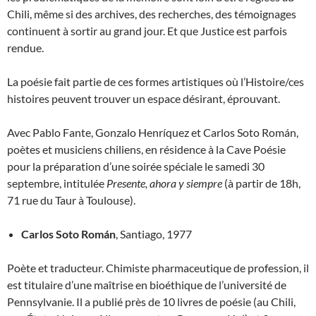
Chili, même si des archives, des recherches, des témoignages
continuent à sortir au grand jour. Et que Justice est parfois
rendue.
La poésie fait partie de ces formes artistiques où l’Histoire/ces
histoires peuvent trouver un espace désirant, éprouvant.
Avec Pablo Fante, Gonzalo Henríquez et Carlos Soto Román,
poètes et musiciens chiliens, en résidence à la Cave Poésie
pour la préparation d’une soirée spéciale le samedi 30
septembre, intitulée
Presente, ahora y siempre
(à partir de 18h,
71 rue du Taur à Toulouse).
Carlos Soto Román
, Santiago, 1977
Poète et traducteur. Chimiste pharmaceutique de profession, il
est titulaire d’une maîtrise en bioéthique de l’université de
Pennsylvanie. Il a publié près de 10 livres de poésie (au Chili,