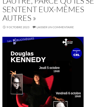
L’AUTRE, PARCE QU’ILS SE
SENTENT EUX-MÊMES
AUTRES »
9 OCTOBRE 2023
LAISSER UN COMMENTAIRE