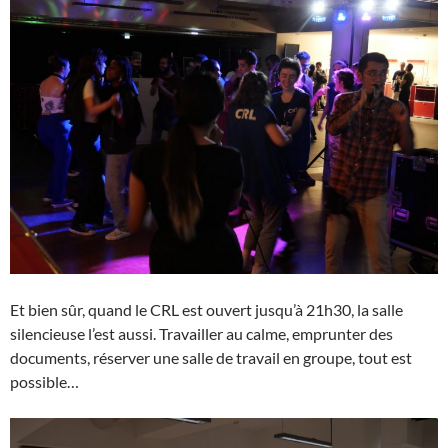
Et bien sûr, quand le CRL est ouvert jusqu’à 21h30, la salle
silencieuse l’est aussi. Travailler au calme, emprunter des
documents, réserver une salle de travail en groupe, tout est
possible…