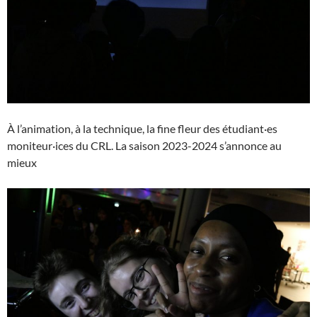
À l’animation, à la technique, la fine fleur des étudiant·es
moniteur·ices du CRL. La saison 2023-2024 s’annonce au
mieux