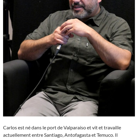
Carlos est né dans le port de Valparaíso et vit et travaille
actuellement entre Santiago, Antofagasta et Temuco. Il