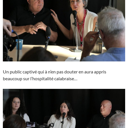
Un public captivé qui à n’en pas douter en aura appris
beaucoup sur l’hospitalité calabraise…