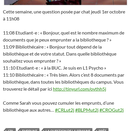
Cette semaine, une question posée par chat jeudi 1er octobre
à 11h08
11:08 Etudiant-e : « Bonjour, quel est le nombre maximum de
documents que je peux emprunter a la bibliotheque ? »
11:09 Bibliothécaire : « Bonjour tout dépend de la
bibliothèque et de votre statut. Dans quelle bibliothèque
souhaitez vous emprunter ? »
11 :10 Etudiant-e : « à la BUC. Je suis en L1 Psycho »
11:10 Bibliothécaire : « Très bien. Alors c’est 8 documents par
bibliothèque, dans toutes les bibliothèques du campus. Vous
trouverez le détail par ici
http://tinyurl.com/ovthh5j
Comme Sarah vous pouvez cumuler les emprunts, d’une
bibliothèque aux autres…
#CRLut2j
#BLPMut2j
#CROGut2j
CRL
EMPRUNT
LA QUESTION DE LA SEMAINE
PRÊT