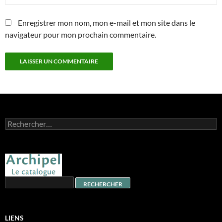
Enregistrer mon nom, mon e-mail et mon site dans le
navigateur pour mon prochain commentaire.
Rechercher :
LIENS