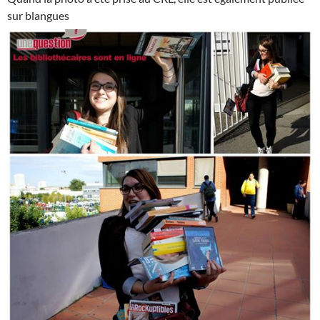
sur blangues