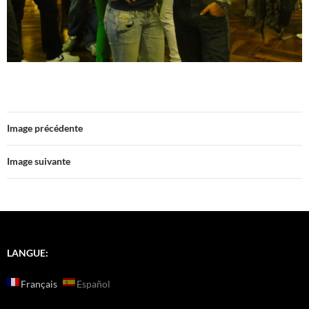
Image précédente
Image suivante
LANGUE:
Français
Español