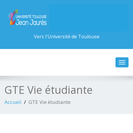
Vers l'Université de Toulouse
Toggl
navig
GTE Vie étudiante
Accueil
GTE Vie étudiante