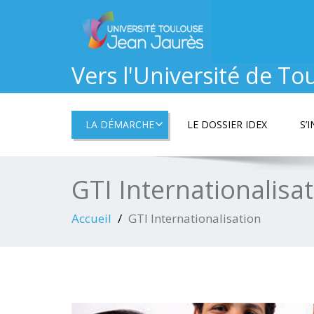
Vers l'Université de To
LA DÉMARCHE
LE DOSSIER IDEX
S’
GTI Internationalisa
Accueil
GTI Internationalisation