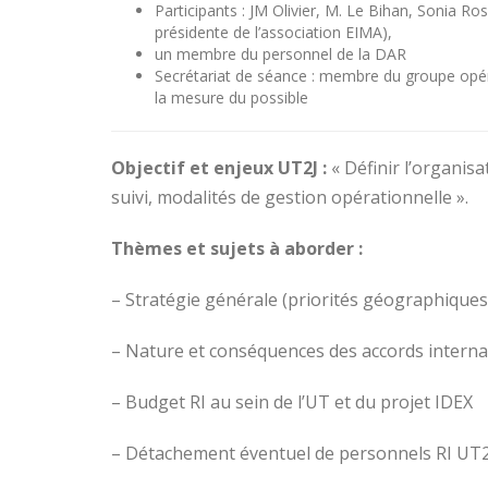
Participants : JM Olivier, M. Le Bihan, Sonia Ros
présidente de l’association EIMA),
un membre du personnel de la DAR
Secrétariat de séance : membre du groupe opéra
la mesure du possible
Objectif et enjeux UT2J :
« Définir l’organisa
suivi, modalités de gestion opérationnelle ».
Thèmes et sujets à aborder :
– Stratégie générale (priorités géographiques
– Nature et conséquences des accords intern
– Budget RI au sein de l’UT et du projet IDEX
– Détachement éventuel de personnels RI UT2J 