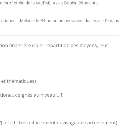
e (prof et dir. de la MUFM), Assia Bouhiri (étudiante,
tionnel : Mélanie le Bihan ou un personnel du service RI dans
tion financière cible : répartition des moyens, leur
 et thématiques)
ationaux signés au niveau UT
à l’UT (très difficilement envisageable actuellement)