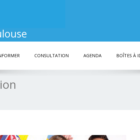
ulouse
INFORMER
CONSULTATION
AGENDA
BOÎTES À I
tion