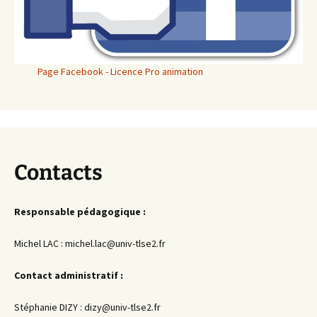
Page Facebook - Licence Pro animation
Contacts
Responsable pédagogique :
Michel LAC : michel.lac@univ-tlse2.fr
Contact administratif :
Stéphanie DIZY : dizy@univ-tlse2.fr