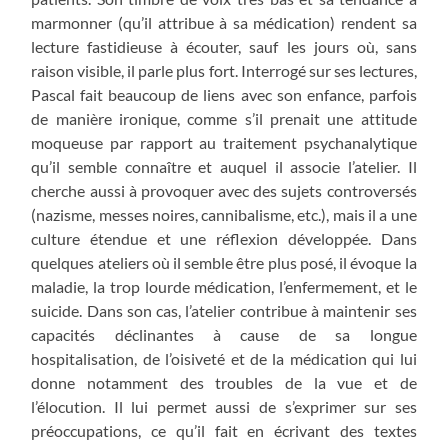
marmonner (qu’il attribue à sa médication) rendent sa
lecture fastidieuse à écouter, sauf les jours où, sans
raison visible, il parle plus fort. Interrogé sur ses lectures,
Pascal fait beaucoup de liens avec son enfance, parfois
de manière ironique, comme s’il prenait une attitude
moqueuse par rapport au traitement psychanalytique
qu’il semble connaître et auquel il associe l’atelier. Il
cherche aussi à provoquer avec des sujets controversés
(nazisme, messes noires, cannibalisme, etc.), mais il a une
culture étendue et une réflexion développée. Dans
quelques ateliers où il semble être plus posé, il évoque la
maladie, la trop lourde médication, l’enfermement, et le
suicide. Dans son cas, l’atelier contribue à maintenir ses
capacités déclinantes à cause de sa longue
hospitalisation, de l’oisiveté et de la médication qui lui
donne notamment des troubles de la vue et de
l’élocution. Il lui permet aussi de s’exprimer sur ses
préoccupations, ce qu’il fait en écrivant des textes