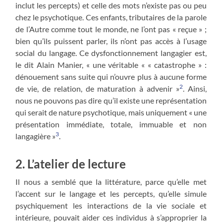
inclut les percepts) et celle des mots n’existe pas ou peu
chez le psychotique. Ces enfants, tributaires de la parole
de l’Autre comme tout le monde, ne l’ont pas « reçue » ;
bien qu’ils puissent parler, ils n’ont pas accès à l’usage
social du langage. Ce dysfonctionnement langagier est,
le dit Alain Manier, « une véritable « « catastrophe » :
dénouement sans suite qui n’ouvre plus à aucune forme
2
de vie, de relation, de maturation à advenir »
. Ainsi,
nous ne pouvons pas dire qu’il existe une représentation
qui serait de nature psychotique, mais uniquement « une
présentation immédiate, totale, immuable et non
3
langagière »
.
2. L’atelier de lecture
Il nous a semblé que la littérature, parce qu’elle met
l’accent sur le langage et les percepts, qu’elle simule
psychiquement les interactions de la vie sociale et
intérieure, pouvait aider ces individus à s’approprier la