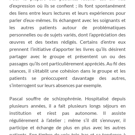
d’expression où ils se confient ; ils font spontanément
des liens entre leurs lectures et leurs expériences pour
parler d’eux-mêmes. Ils échangent avec les soignants et
les autres patients autour de problématiques
personnelles ou de sujets variés, dont l’appréciation des
œuvres et des textes rédigés. Certains d’entre eux
prennent l’initiative d’apporter les livres qu’ils désirent
partager avec le groupe et présentent un ou des
passages qu’ils ont particulièrement appréciés. Au fil des
séances, il s’établit une cohésion dans le groupe et les
patients se préoccupent davantage des autres,
s’interrogent sur leurs absences par exemple.
Pascal souffre de schizophrénie. Hospitalisé depuis
plusieurs années, il a fait plusieurs longs séjours en
institution et n’est pas autonome. Il assiste
régulièrement à l’atelier ; même s’il dit s’ennuyer, il
participe et échange de plus en plus avec les autres
patients. Son timbre de voix très bas et sa tendance à