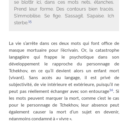
se blottir ici, dans ces mots nets, étanches.
Prend leur forme. Des contours bien tracés.
S’immobilise. Se fige. S’assagit. S’apaise. Ich
15
sterbe.
La vie s’arrête dans ces deux mots qui font office de
masque mortuaire pour l’écrivain. Or, la catastrophe
langagière qui frappe le psychotique dans son
développement le rapproche du personnage de
Tchekhov, en ce qu’il devient alors un enfant mort
(vivant). Sans accès au langage, il est privé de
subjectivité, de vie intérieure et extérieure, puisqu’il ne
16
peut pas réellement échanger avec son entourage
. Si
les mots peuvent marquer la mort, comme c’est le cas
pour le personnage de Tchekhov, leur absence peut
également causer la mort d’un sujet en devenir,
néanmoins condamné à « vivre ».