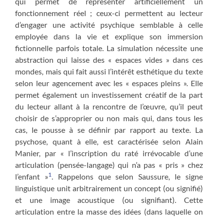
qui permet de représenter artificiellement un
fonctionnement réel ; ceux-ci permettent au lecteur
d’engager une activité psychique semblable à celle
employée dans la vie et explique son immersion
fictionnelle parfois totale. La simulation nécessite une
abstraction qui laisse des « espaces vides » dans ces
mondes, mais qui fait aussi l’intérêt esthétique du texte
selon leur agencement avec les « espaces pleins ». Elle
permet également un investissement créatif de la part
du lecteur allant à la rencontre de l’œuvre, qu’il peut
choisir de s’approprier ou non mais qui, dans tous les
cas, le pousse à se définir par rapport au texte. La
psychose, quant à elle, est caractérisée selon Alain
Manier, par « l’inscription du raté irrévocable d’une
articulation (pensée-langage) qui n’a pas « pris » chez
1
l’enfant »
. Rappelons que selon Saussure, le signe
linguistique unit arbitrairement un concept (ou signifié)
et une image acoustique (ou signifiant). Cette
articulation entre la masse des idées (dans laquelle on