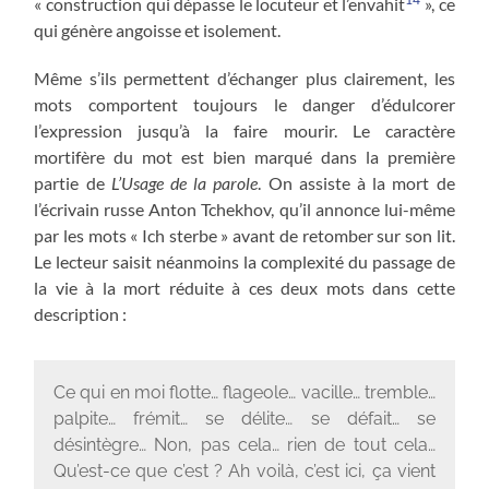
« construction qui dépasse le locuteur et l’envahit
», ce
qui génère angoisse et isolement.
Même s’ils permettent d’échanger plus clairement, les
mots comportent toujours le danger d’édulcorer
l’expression jusqu’à la faire mourir. Le caractère
mortifère du mot est bien marqué dans la première
partie de
L’Usage de la parole
. On assiste à la mort de
l’écrivain russe Anton Tchekhov, qu’il annonce lui-même
par les mots « Ich sterbe » avant de retomber sur son lit.
Le lecteur saisit néanmoins la complexité du passage de
la vie à la mort réduite à ces deux mots dans cette
description :
Ce qui en moi flotte… flageole… vacille… tremble…
palpite… frémit… se délite… se défait… se
désintègre… Non, pas cela… rien de tout cela…
Qu’est-ce que c’est ? Ah voilà, c’est ici, ça vient