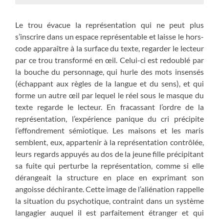
Le trou évacue la représentation qui ne peut plus
s’inscrire dans un espace représentable et laisse le hors-
code apparaître à la surface du texte, regarder le lecteur
par ce trou transformé en œil. Celui-ci est redoublé par
la bouche du personnage, qui hurle des mots insensés
(échappant aux règles de la langue et du sens), et qui
forme un autre œil par lequel le réel sous le masque du
texte regarde le lecteur. En fracassant l’ordre de la
représentation, l’expérience panique du cri précipite
l’effondrement sémiotique. Les maisons et les maris
semblent, eux, appartenir à la représentation contrôlée,
leurs regards appuyés au dos de la jeune fille précipitant
sa fuite qui perturbe la représentation, comme si elle
dérangeait la structure en place en exprimant son
angoisse déchirante. Cette image de l’aliénation rappelle
la situation du psychotique, contraint dans un système
langagier auquel il est parfaitement étranger et qui