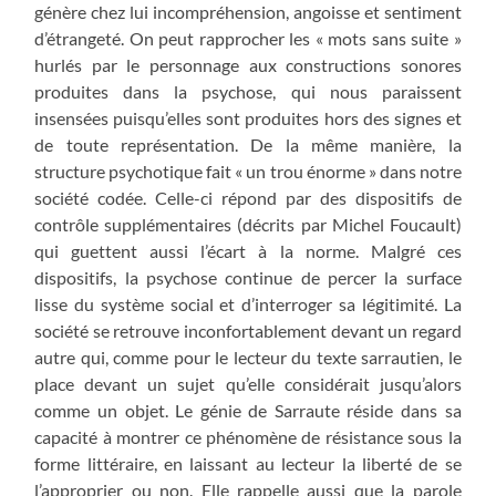
génère chez lui incompréhension, angoisse et sentiment
d’étrangeté. On peut rapprocher les « mots sans suite »
hurlés par le personnage aux constructions sonores
produites dans la psychose, qui nous paraissent
insensées puisqu’elles sont produites hors des signes et
de toute représentation. De la même manière, la
structure psychotique fait « un trou énorme » dans notre
société codée. Celle-ci répond par des dispositifs de
contrôle supplémentaires (décrits par Michel Foucault)
qui guettent aussi l’écart à la norme. Malgré ces
dispositifs, la psychose continue de percer la surface
lisse du système social et d’interroger sa légitimité. La
société se retrouve inconfortablement devant un regard
autre qui, comme pour le lecteur du texte sarrautien, le
place devant un sujet qu’elle considérait jusqu’alors
comme un objet. Le génie de Sarraute réside dans sa
capacité à montrer ce phénomène de résistance sous la
forme littéraire, en laissant au lecteur la liberté de se
l’approprier ou non. Elle rappelle aussi que la parole