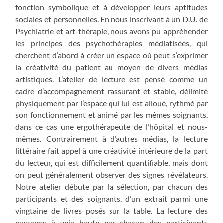
fonction symbolique et à développer leurs aptitudes
sociales et personnelles. En nous inscrivant à un D.U. de
Psychiatrie et art-thérapie, nous avons pu appréhender
les principes des psychothérapies médiatisées, qui
cherchent d’abord à créer un espace où peut s’exprimer
la créativité du patient au moyen de divers médias
artistiques. L’atelier de lecture est pensé comme un
cadre d’accompagnement rassurant et stable, délimité
physiquement par l’espace qui lui est alloué, rythmé par
son fonctionnement et animé par les mêmes soignants,
dans ce cas une ergothérapeute de l’hôpital et nous-
mêmes. Contrairement à d’autres médias, la lecture
littéraire fait appel à une créativité intérieure de la part
du lecteur, qui est difficilement quantifiable, mais dont
on peut généralement observer des signes révélateurs.
Notre atelier débute par la sélection, par chacun des
participants et des soignants, d’un extrait parmi une
vingtaine de livres posés sur la table. La lecture des
passages à voix haute par chacun des participants