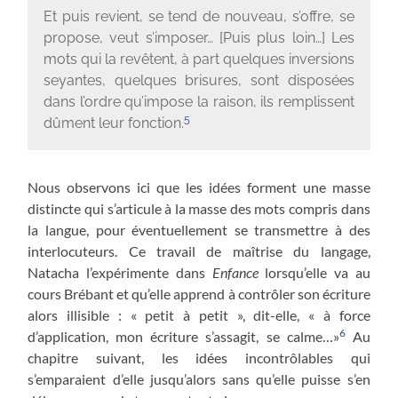
Et puis revient, se tend de nouveau, s’offre, se
propose, veut s’imposer… [Puis plus loin…] Les
mots qui la revêtent, à part quelques inversions
seyantes, quelques brisures, sont disposées
dans l’ordre qu’impose la raison, ils remplissent
5
dûment leur fonction.
Nous observons ici que les idées forment une masse
distincte qui s’articule à la masse des mots compris dans
la langue, pour éventuellement se transmettre à des
interlocuteurs. Ce travail de maîtrise du langage,
Natacha l’expérimente dans
Enfance
lorsqu’elle va au
cours Brébant et qu’elle apprend à contrôler son écriture
alors illisible : « petit à petit », dit-elle, « à force
6
d’application, mon écriture s’assagit, se calme…»
Au
chapitre suivant, les idées incontrôlables qui
s’emparaient d’elle jusqu’alors sans qu’elle puisse s’en