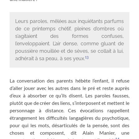
Leurs paroles, mêlées aux inquiétants parfums
de ce printemps chétif, pleines d’ombres où
s’agitaient des formes confuses,
l’enveloppaient. L’air dense, comme gluant de
poussière mouillée et de sèves, se collait à lui,
13
adhérait à sa peau, à ses yeux.
La conversation des parents hébète l’enfant, il refuse
d’aller jouer avec les autres dans le pré et reste auprès
d’eux à absorber ce qu’ils disent. Les paroles fausses,
plutôt que de créer des liens, s’interposent et mettent le
personnage à distance. Ces évocations rappellent
étrangement les difficultés langagières du psychotique,
pour qui les mots, désarticulés de la pensée, sont des
choses et composent, dit Alain Manier, une
14