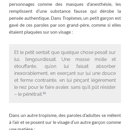
personnages comme des masques d’anesthésie, les
remplissent d’une substance fausse qui dérobe la
pensée authentique. Dans
Tropismes
, un petit garçon est
gavé de ces paroles par son grand-père, comme si elles
étaient plaquées sur son visage :
Et le petit sentait que quelque chose pesait sur
lui, l’engourdissait. Une masse molle et
étouffante, qu’on lui faisait absorber
inexorablement, en exerçant sur lui une douce
et ferme contrainte, en lui pinçant légèrement
le nez pour le faire avaler, sans qu’il pût résister
12
– le pénétrait.
Dans un autre tropisme, des paroles d’adultes se mêlent
à l’air et se posent sur le visage d’un autre garçon comme
une matière :