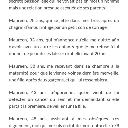
secrète passion, elle qui ne voyait pas en moi un homme
mais une relation presque asexuée de ses parents.
Maureen, 28 ans, qui se jette dans mes bras après un
chagrin d’amour infligé par un petit con de son âge.
Maureen, 33 ans, qui m’annonce qu’elle me quitte afin
d’avoir avec un autre les enfants que je me refuse à lui
donner de peur de les laisser orphelin avant 20 ans.
Maureen, 38 ans, me recevant dans sa chambre à la
maternité pour que je vienne voir sa dernière merveille,
une fille, après deux garçons, et qui lui ressemblera.
Maureen, 43 ans, m’apprenant qu’on vient de lui
détecter un cancer du sein et me demandant si elle
partait la première, de veiller sur sa fille.
Maureen, 48 ans, assistant à mes obsèques très
dignement, moi qui me suis éteint de mort naturelle à 78