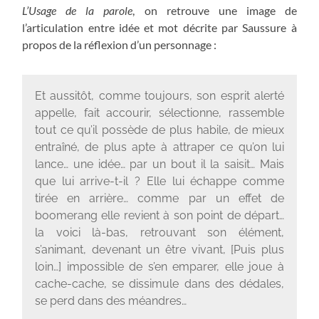
L’Usage de la parole
, on retrouve une image de
l’articulation entre idée et mot décrite par Saussure à
propos de la réflexion d’un personnage :
Et aussitôt, comme toujours, son esprit alerté
appelle, fait accourir, sélectionne, rassemble
tout ce qu’il possède de plus habile, de mieux
entraîné, de plus apte à attraper ce qu’on lui
lance… une idée… par un bout il la saisit… Mais
que lui arrive-t-il ? Elle lui échappe comme
tirée en arrière… comme par un effet de
boomerang elle revient à son point de départ…
la voici là-bas, retrouvant son élément,
s’animant, devenant un être vivant, [Puis plus
loin…] impossible de s’en emparer, elle joue à
cache-cache, se dissimule dans des dédales,
se perd dans des méandres…