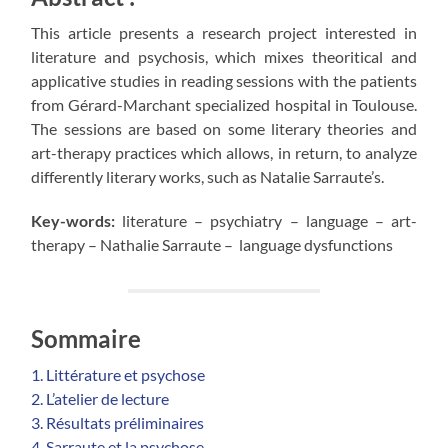
This article presents a research project interested in
literature and psychosis, which mixes theoritical and
applicative studies in reading sessions with the patients
from Gérard-Marchant specialized hospital in Toulouse.
The sessions are based on some literary theories and
art-therapy practices which allows, in return, to analyze
differently literary works, such as Natalie Sarraute’s.
Key-words:
literature – psychiatry – language – art-
therapy – Nathalie Sarraute –
language dysfunctions
Sommaire
1. Littérature et psychose
2. L’atelier de lecture
3. Résultats préliminaires
4. Sarraute et la psychose