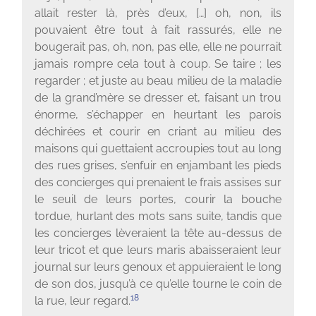
allait rester là, près d’eux, […] oh, non, ils
pouvaient être tout à fait rassurés, elle ne
bougerait pas, oh, non, pas elle, elle ne pourrait
jamais rompre cela tout à coup. Se taire ; les
regarder ; et juste au beau milieu de la maladie
de la grand’mère se dresser et, faisant un trou
énorme, s’échapper en heurtant les parois
déchirées et courir en criant au milieu des
maisons qui guettaient accroupies tout au long
des rues grises, s’enfuir en enjambant les pieds
des concierges qui prenaient le frais assises sur
le seuil de leurs portes, courir la bouche
tordue, hurlant des mots sans suite, tandis que
les concierges lèveraient la tête au-dessus de
leur tricot et que leurs maris abaisseraient leur
journal sur leurs genoux et appuieraient le long
de son dos, jusqu’à ce qu’elle tourne le coin de
18
la rue, leur regard.