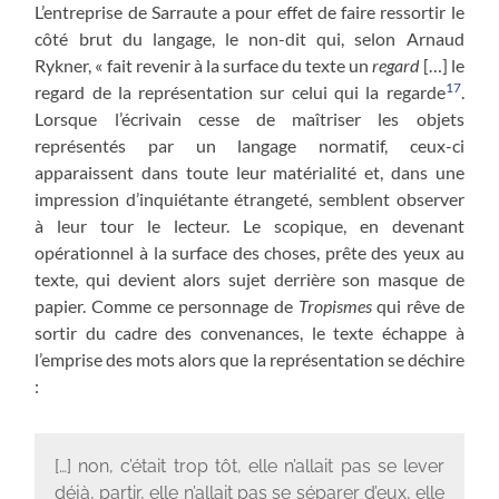
L’entreprise de Sarraute a pour effet de faire ressortir le
côté brut du langage, le non-dit qui, selon Arnaud
Rykner, « fait revenir à la surface du texte un
regard
[…] le
17
regard de la représentation sur celui qui la regarde
.
Lorsque l’écrivain cesse de maîtriser les objets
représentés par un langage normatif, ceux-ci
apparaissent dans toute leur matérialité et, dans une
impression d’inquiétante étrangeté, semblent observer
à leur tour le lecteur. Le scopique, en devenant
opérationnel à la surface des choses, prête des yeux au
texte, qui devient alors sujet derrière son masque de
papier. Comme ce personnage de
Tropismes
qui rêve de
sortir du cadre des convenances, le texte échappe à
l’emprise des mots alors que la représentation se déchire
:
[…] non, c’était trop tôt, elle n’allait pas se lever
déjà, partir, elle n’allait pas se séparer d’eux, elle