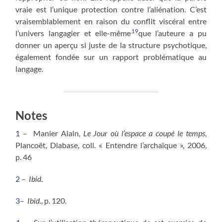
vraie est l’unique protection contre l’aliénation. C’est
vraisemblablement en raison du conflit viscéral entre
19
l’univers langagier et elle-même
que l’auteure a pu
donner un aperçu si juste de la structure psychotique,
également fondée sur un rapport problématique au
langage.
Notes
1
– Manier Alain,
Le Jour où l’espace a coupé le temps
,
Plancoët, Diabase, coll. « Entendre l’archaïque », 2006,
p. 46
2
–
Ibid
.
3
–
Ibid
., p. 120.